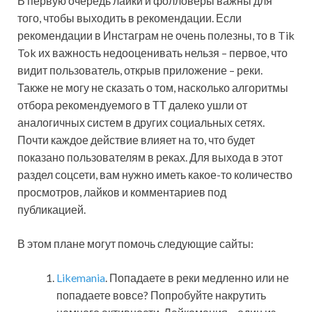
В первую очередь лайки и фолловеры важны для
того, чтобы выходить в рекомендации. Если
рекомендации в Инстаграм не очень полезны, то в Tik
Tok их важность недооценивать нельзя – первое, что
видит пользователь, открыв приложение – реки.
Также не могу не сказать о том, насколько алгоритмы
отбора рекомендуемого в ТТ далеко ушли от
аналогичных систем в других социальных сетях.
Почти каждое действие влияет на то, что будет
показано пользователям в реках. Для выхода в этот
раздел соцсети, вам нужно иметь какое-то количество
просмотров, лайков и комментариев под
публикацией.
В этом плане могут помочь следующие сайты:
Likemania
. Попадаете в реки медленно или не
попадаете вовсе? Попробуйте накрутить