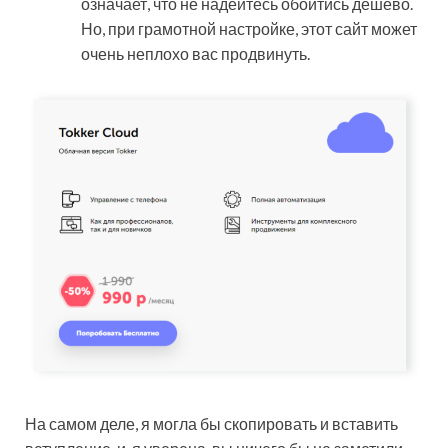
означает, что не надейтесь обойтись дёшево.
Но, при грамотной настройке, этот сайт может
очень неплохо вас продвинуть.
На самом деле, я могла бы скопировать и вставить