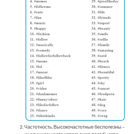
Частотность. Высокочастотные бесполезны –