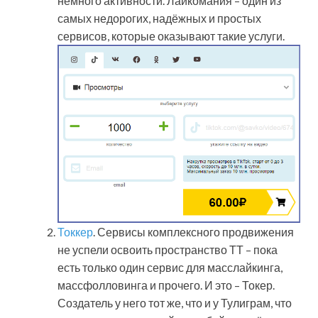
немного активности. Лайкомания – один из
самых недорогих, надёжных и простых
сервисов, которые оказывают такие услуги.
Токкер
. Сервисы комплексного продвижения
не успели освоить пространство ТТ – пока
есть только один сервис для масслайкинга,
массфолловинга и прочего. И это – Токер.
Создатель у него тот же, что и у Тулиграм, что