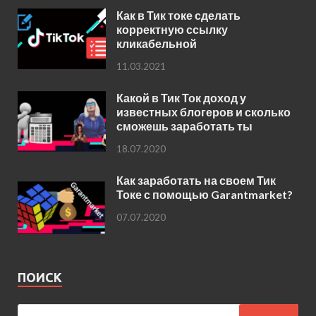
Как в Тик токе сделать
корректную ссылку
кликабельной
11.03.2021
Какой в Тик Ток доход у
известных блогеров и сколько
сможешь заработать ты
18.07.2020
Как заработать на своем Тик
Токе с помощью Garantmarket?
07.07.2020
ПОИСК