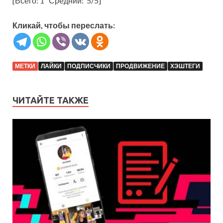
[Всего:
1
Средний:
5
/5]
Кликай, чтобы переслать:
МЕТКИ
ЛАЙКИ
ПОДПИСЧИКИ
ПРОДВИЖЕНИЕ
ХЭШТЕГИ
ЧИТАЙТЕ ТАКЖЕ