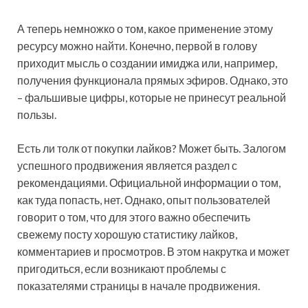
А теперь немножко о том, какое применение этому
ресурсу можно найти. Конечно, первой в голову
приходит мысль о создании имиджа или, например,
получения функционала прямых эфиров. Однако, это
– фальшивые цифры, которые не принесут реальной
пользы.
Есть ли толк от покупки лайков? Может быть. Залогом
успешного продвижения является раздел с
рекомендациями. Официальной информации о том,
как туда попасть, нет. Однако, опыт пользователей
говорит о том, что для этого важно обеспечить
свежему посту хорошую статистику лайков,
комментариев и просмотров. В этом накрутка и может
пригодиться, если возникают проблемы с
показателями страницы в начале продвижения.