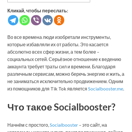
Кликай, чтобы переслать:
Во все времена люди изобретали инструменты,
которые избавляли их от работы. Это касается
абсолютно всех сфер жизни, а тем более –
социальных сетей. Серьёзное отношение к ведению
аккаунта требует траты сил и времени. Благодаря
различным сервисам, можно беречь энергию и жить, а
не заниматься исключительно продвижением. Одним
из помощников для Tik Tok является
Socialbooster.me
.
Что такое Socialbooster?
Начнём с простого,
Socialbooster
– это сайт, на