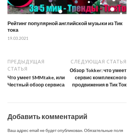
Рейтинг популярной английской музыки из Тик
тока
19.03.2021
ПРЕДЫДУЩАЯ
СЛЕДУЮЩАЯ СТАТЬЯ
СТАТЬЯ
Обзор Tokker: что умеет
Что умеет SMMtake, или
сервис комплексного
Честный обзор сервиса
продвижения в Тик Ток
Добавить комментарий
Ваш адрес email не будет опубликован.
Обязательные поля