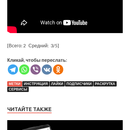
[Всего:
2
Средний:
3
/5]
Кликай, чтобы переслать:
МЕТКИ
ИНСТРУКЦИЯ
ЛАЙКИ
ПОДПИСЧИКИ
РАСКРУТКА
СЕРВИСЫ
ЧИТАЙТЕ ТАКЖЕ