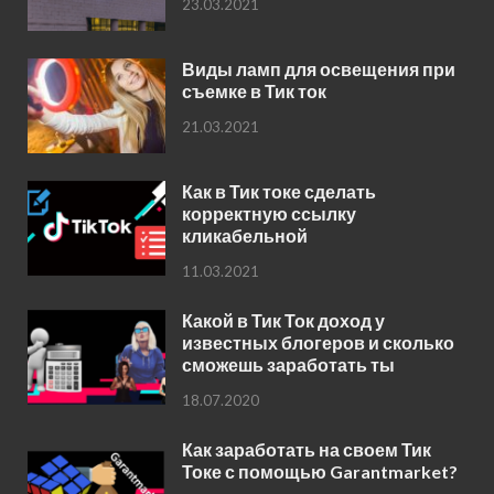
23.03.2021
Виды ламп для освещения при
съемке в Тик ток
21.03.2021
Как в Тик токе сделать
корректную ссылку
кликабельной
11.03.2021
Какой в Тик Ток доход у
известных блогеров и сколько
сможешь заработать ты
18.07.2020
Как заработать на своем Тик
Токе с помощью Garantmarket?