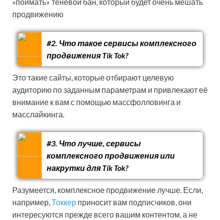
«поймать» теневой бан, который будет очень мешать
продвижению
#2. Что такое сервисы комплексного
продвижения Tik Tok?
Это такие сайты, которые отбирают целевую
аудиторию по заданным параметрам и привлекают её
внимание к вам с помощью массфолловинга и
масслайкинга.
#3. Что лучше, сервисы
комплексного продвижения или
накрутки для Tik Tok?
Разумеется, комплексное продвижение лучше. Если,
например,
Токкер
приносит вам подписчиков, они
интересуются прежде всего вашим контентом, а не