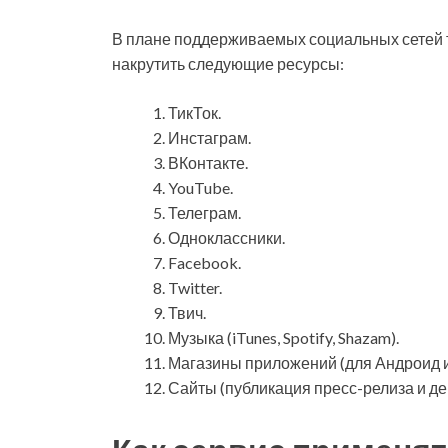
В плане поддерживаемых социальных сетей 
накрутить следующие ресурсы:
ТикТок.
Инстаграм.
ВКонтакте.
YouTube.
Телеграм.
Одноклассники.
Facebook.
Twitter.
Твич.
Музыка (iTunes, Spotify, Shazam).
Магазины приложений (для Андроид и 
Сайты (публикация пресс-релиза и де