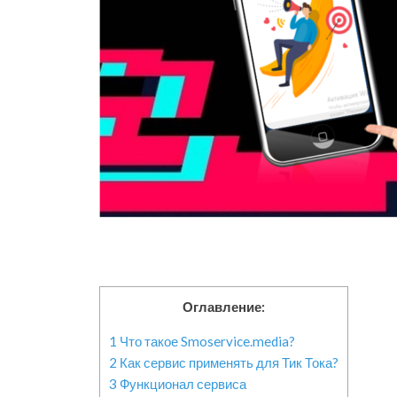
Оглавление:
1
Что такое Smoservice.media?
2
Как сервис применять для Тик Тока?
3
Функционал сервиса