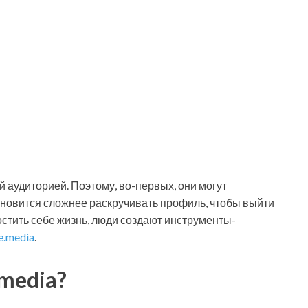
аудиторией. Поэтому, во-первых, они могут
ановится сложнее раскручивать профиль, чтобы выйти
остить себе жизнь, люди создают инструменты-
e.media
.
.media?