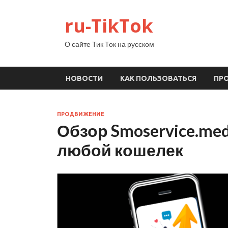
ru-TikTok
О сайте Тик Ток на русском
НОВОСТИ
КАК ПОЛЬЗОВАТЬСЯ
ПР
ПРОДВИЖЕНИЕ
Обзор Smoservice.med
любой кошелек