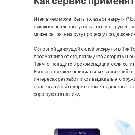
Как сервис применят
Итак, в чём может быть польза от накрутки? 
никакого реального успеха этот инструмент 
может сыграть на руку процессу продвижения
Основной движущей силой раскрутки в Тик Т
просматривают его, потому что алгоритмы об
Так что, попадите в рекомендации, если хот
Конечно, никаких официальных заявлений о то
интересах разработчиков выдавать это оруж
пользователей говорит о том, что для того, 
хорошую статистику.