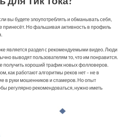
ь для Тик Тока?
Если вы будете злоупотреблять и обманывать себя,
не принесёт. Но фальшивая активность в профиль
.
оке является раздел с рекомендуемыми видео. Люди
ычно выводят пользователям то, что им понравится.
ите получить хороший трафик новых фолловеров.
м, как работают алгоритмы реков нет – не в
ие в руки мошенников и спамеров. Но опыт
чтобы регулярно рекомендоваться, нужно иметь