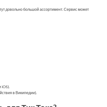
тут довольно большой ассортимент. Сервис может
iOS).
йствия в Википедии).