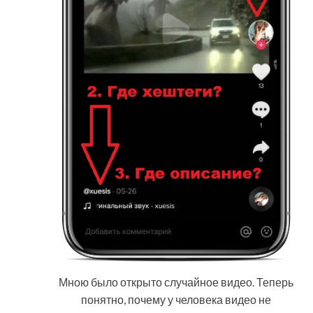
Мною было открыто случайное видео. Теперь
понятно, почему у человека видео не