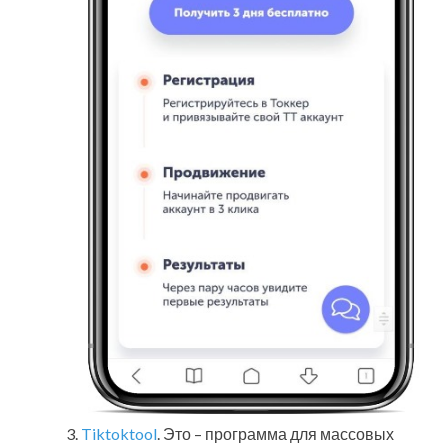
Tiktoktool
. Это – программа для массовых