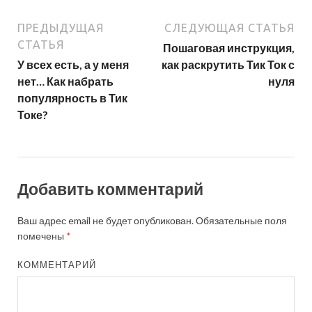
ПРЕДЫДУЩАЯ
СЛЕДУЮЩАЯ СТАТЬЯ
СТАТЬЯ
Пошаговая инструкция,
У всех есть, а у меня
как раскрутить Тик Ток с
нет… Как набрать
нуля
популярность в Тик
Токе?
Добавить комментарий
Ваш адрес email не будет опубликован.
Обязательные поля
помечены
*
КОММЕНТАРИЙ