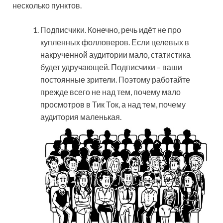
несколько пунктов.
Подписчики. Конечно, речь идёт не про
купленных фолловеров. Если целевых в
накрученной аудитории мало, статистика
будет удручающей. Подписчики – ваши
постоянные зрители. Поэтому работайте
прежде всего не над тем, почему мало
просмотров в Тик Ток, а над тем, почему
аудитория маленькая.