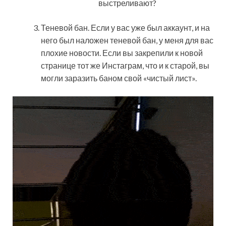
выстреливают?
Теневой бан. Если у вас уже был аккаунт, и на
него был наложен теневой бан, у меня для вас
плохие новости. Если вы закрепили к новой
странице тот же Инстаграм, что и к старой, вы
могли заразить баном свой «чистый лист».