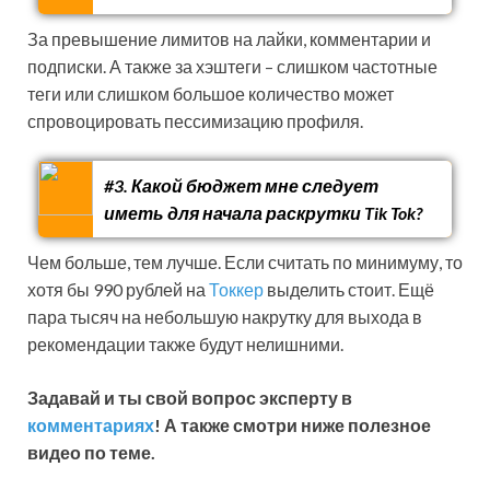
За превышение лимитов на лайки, комментарии и
подписки. А также за хэштеги – слишком частотные
теги или слишком большое количество может
спровоцировать пессимизацию профиля.
#3. Какой бюджет мне следует
иметь для начала раскрутки Tik Tok?
Чем больше, тем лучше. Если считать по минимуму, то
хотя бы 990 рублей на
Токкер
выделить стоит. Ещё
пара тысяч на небольшую накрутку для выхода в
рекомендации также будут нелишними.
Задавай и ты свой вопрос эксперту в
комментариях
! А также смотри ниже полезное
видео по теме.