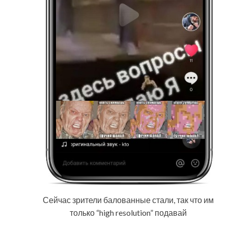
Сейчас зрители балованные стали, так что им
только “high resolution” подавай