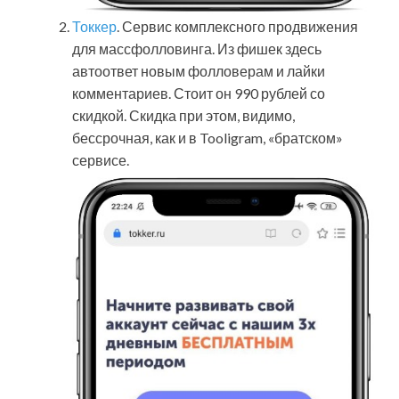
Токкер
. Сервис комплексного продвижения
для массфолловинга. Из фишек здесь
автоответ новым фолловерам и лайки
комментариев. Стоит он 990 рублей со
скидкой. Скидка при этом, видимо,
бессрочная, как и в Tooligram, «братском»
сервисе.