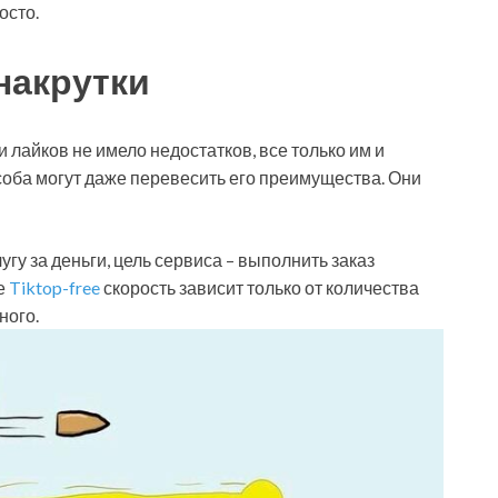
осто.
накрутки
 лайков не имело недостатков, все только им и
соба могут даже перевесить его преимущества. Они
лугу за деньги, цель сервиса – выполнить заказ
е
Tiktop-free
скорость зависит только от количества
ного.