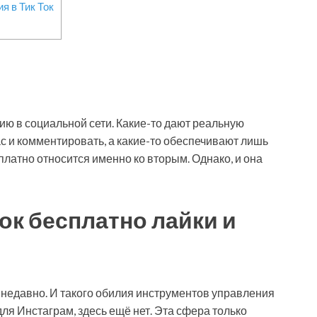
я в Тик Ток
ию в социальной сети. Какие-то дают реальную
ас и комментировать, а какие-то обеспечивают лишь
платно относится именно ко вторым. Однако, и она
Ток бесплатно лайки и
 недавно. И такого обилия инструментов управления
для Инстаграм, здесь ещё нет. Эта сфера только