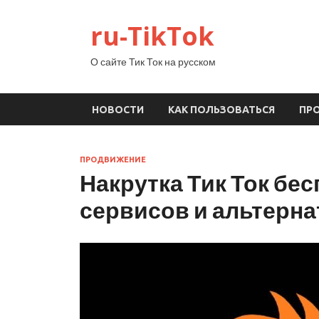
ru-TikTok
О сайте Тик Ток на русском
НОВОСТИ
КАК ПОЛЬЗОВАТЬСЯ
ПР
ПРОДВИЖЕНИЕ
Накрутка Тик Ток бе
сервисов и альтерн