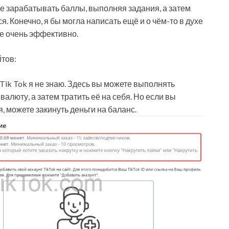
те зарабатывать баллы, выполняя задания, а затем
. Конечно, я бы могла написать ещё и о чём-то в духе
не очень эффективно.
тов:
 Tik Tok я не знаю. Здесь вы можете выполнять
алюту, а затем тратить её на себя. Но если вы
, можете закинуть деньги на баланс.