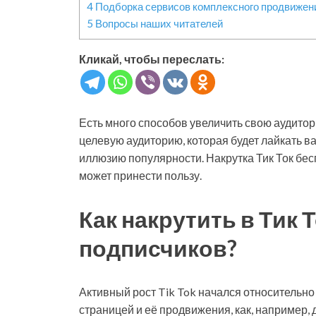
4
Подборка сервисов комплексного продвижени
5
Вопросы наших читателей
Кликай, чтобы переслать:
Есть много способов увеличить свою аудитор
целевую аудиторию, которая будет лайкать в
иллюзию популярности. Накрутка Тик Ток бес
может принести пользу.
Как накрутить в Тик 
подписчиков?
Активный рост Tik Tok начался относительно
страницей и её продвижения, как, например, 