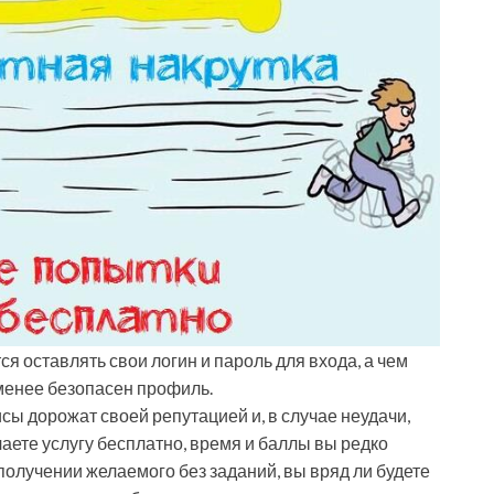
ся оставлять свои логин и пароль для входа, а чем
 менее безопасен профиль.
сы дорожат своей репутацией и, в случае неудачи,
аете услугу бесплатно, время и баллы вы редко
 получении желаемого без заданий, вы вряд ли будете