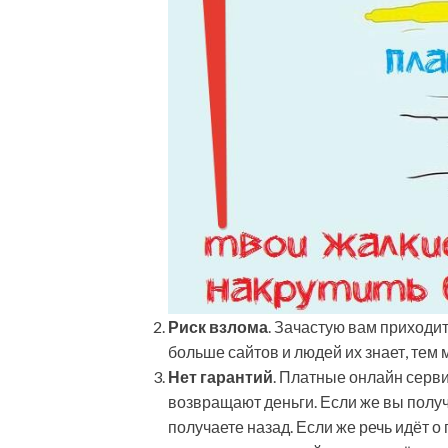
Риск взлома
. Зачастую вам приходит
больше сайтов и людей их знает, тем
Нет гарантий
. Платные онлайн серви
возвращают деньги. Если же вы получ
получаете назад. Если же речь идёт о