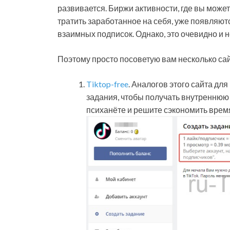
развивается. Биржи активности, где вы може
тратить заработанное на себя, уже появляются
взаимных подписок. Однако, это очевидно и 
Поэтому просто посоветую вам несколько сай
Tiktop-free
. Аналогов этого сайта для
задания, чтобы получать внутреннюю в
психанёте и решите сэкономить время