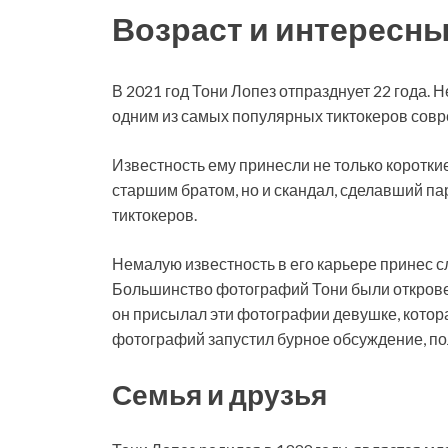
Возраст и интересн
В 2021 год Тони Лопез отпразднует 22 года. 
одним из самых популярных тиктокеров совр
Известность ему принесли не только коротки
старшим братом, но и скандал, сделавший п
тиктокеров.
Немалую известность в его карьере принес с
Большинство фотографий Тони были открове
он присылал эти фотографии девушке, кото
фотографий запустил бурное обсуждение, по
Семья и друзья