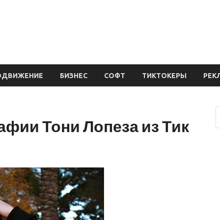
ОДВИЖЕНИЕ
БИЗНЕС
СОФТ
ТИКТОКЕРЫ
РЕК
афии Тони Лопеза из Тик