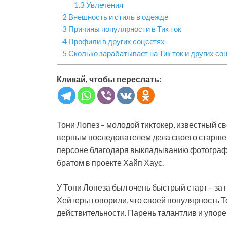
1.3
Увлечения
2
Внешность и стиль в одежде
3
Причины популярности в Тик ток
4
Профили в других соцсетях
5
Сколько зарабатывает на Тик ток и других со
Кликай, чтобы переслать:
Тони Лопез – молодой тиктокер, известный св
верным последователем дела своего старшег
персоне благодаря выкладыванию фотографи
братом в проекте Хайп Хаус.
У Тони Лопеза был очень быстрый старт – за
Хейтеры говорили, что своей популярность То
действительности. Парень талантлив и упоре