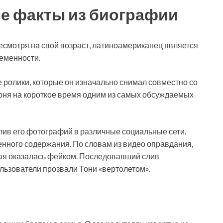
ые факты из биографии
Несмотря на свой возраст, латиноамериканец является
еменности.
е ролики, которые он изначально снимал совместно со
арня на короткое время одним из самых обсуждаемых
лив его фотографий в различные социальные сети.
нного содержания. По словам из видео оправдания,
рая оказалась фейком. Последовавший слив
льзователи прозвали Тони «вертолетом».