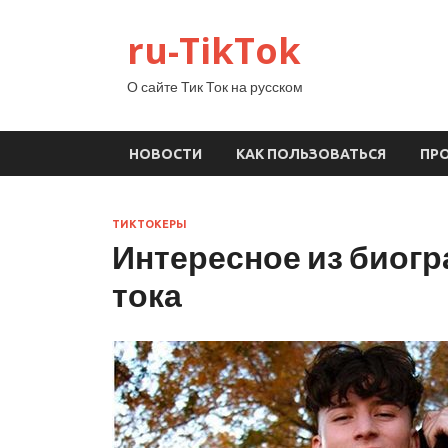
ru-TikTok
О сайте Тик Ток на русском
НОВОСТИ
КАК ПОЛЬЗОВАТЬСЯ
ПР
ТИКТОКЕРЫ
Интересное из биогр
тока