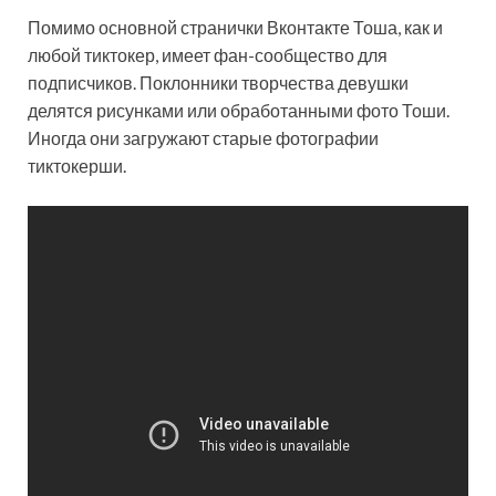
Помимо основной странички Вконтакте Тоша, как и
любой тиктокер, имеет фан-сообщество для
подписчиков. Поклонники творчества девушки
делятся рисунками или обработанными фото Тоши.
Иногда они загружают старые фотографии
тиктокерши.