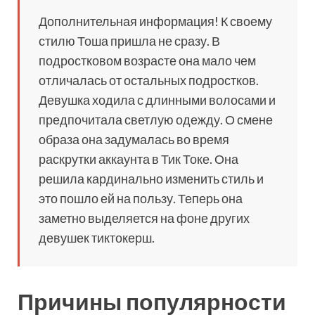
Дополнительная информация! К своему
стилю Тоша пришла не сразу. В
подростковом возрасте она мало чем
отличалась от остальных подростков.
Девушка ходила с длинными волосами и
предпочитала светлую одежду. О смене
образа она задумалась во время
раскрутки аккаунта в Тик Токе. Она
решила кардинально изменить стиль и
это пошло ей на пользу. Теперь она
заметно выделяется на фоне других
девушек тиктокерш.
Причины популярности