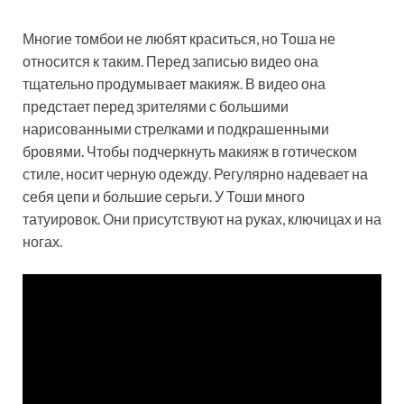
Многие томбои не любят краситься, но Тоша не
относится к таким. Перед записью видео она
тщательно продумывает макияж. В видео она
предстает перед зрителями с большими
нарисованными стрелками и подкрашенными
бровями. Чтобы подчеркнуть макияж в готическом
стиле, носит черную одежду. Регулярно надевает на
себя цепи и большие серьги. У Тоши много
татуировок. Они присутствуют на руках, ключицах и на
ногах.