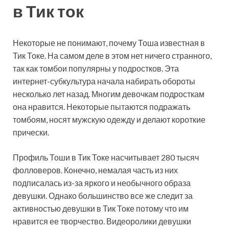
в Тик ток
Некоторые не понимают, почему Тоша известная в
Тик Токе. На самом деле в этом нет ничего странного,
так как томбои популярны у подростков. Эта
интернет-субкультура начала набирать обороты
несколько лет назад. Многим девочкам подросткам
она нравится. Некоторые пытаются подражать
томбоям, носят мужскую одежду и делают короткие
прически.
Профиль Тоши в Тик Токе насчитывает 280 тысяч
фолловеров. Конечно, немалая часть из них
подписалась из-за яркого и необычного образа
девушки. Однако большинство все же следит за
активностью девушки в Тик Токе потому что им
нравится ее творчество. Видеоролики девушки