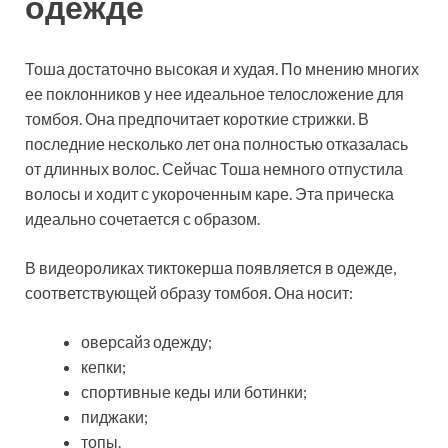
одежде
Тоша достаточно высокая и худая. По мнению многих
ее поклонников у нее идеальное телосложение для
томбоя. Она предпочитает короткие стрижки. В
последние несколько лет она полностью отказалась
от длинных волос. Сейчас Тоша немного отпустила
волосы и ходит с укороченным каре. Эта прическа
идеально сочетается с образом.
В видеороликах тиктокерша появляется в одежде,
соответствующей образу томбоя. Она носит:
оверсайз одежду;
кепки;
спортивные кеды или ботинки;
пиджаки;
топы.