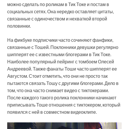
можно сделать по роликам в Тик Токе и постам в
социальных сетях. Она нередко оставляет цитаты,
связанные с одиночеством и нехваткой второй
половинки.
На фикбуке подписчики часто сочиняют фанфики,
связанные с Тошей. Поклонники девушки регулярно
шипперят ее с известными блогерами в Тик Токе.
Наиболее популярный пейринг с томбоем Олесей
Андреевой. Также фанаты Тоши часто шипперят ее
Августом. Стоит отметить, что они не просто так
пытаются связать Тошу с другими блогерами. Дело в
том, что она часто снимает видео с тиктокерами.
После каждого такого ролика поклонники начинают
приписывать Тоше отношения с тиктокером, который
появился с ней в совместном видеоклипе.