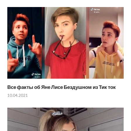
Все факты об Яне Лисе Бездушном из Тик ток
10.04.2021