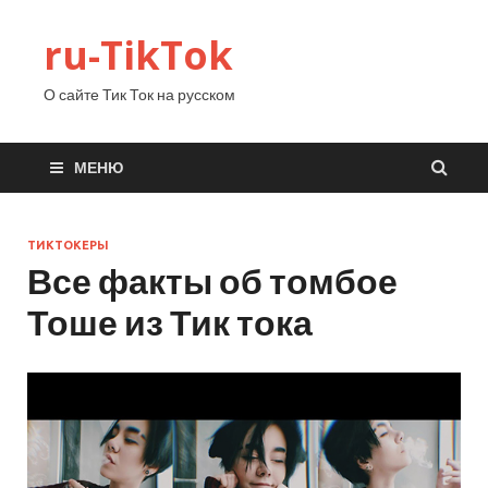
ru-TikTok
О сайте Тик Ток на русском
МЕНЮ
ТИКТОКЕРЫ
Все факты об томбое
Тоше из Тик тока