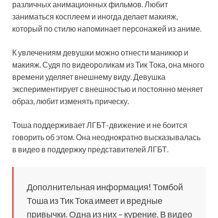
различных анимационных фильмов. Любит
заниматься косплеем и иногда делает макияж,
который по стилю напоминает персонажей из аниме.
К увлечениям девушки можно отнести маникюр и
макияж. Судя по видеороликам из Тик Тока, она много
времени уделяет внешнему виду. Девушка
экспериментирует с внешностью и постоянно меняет
образ, любит изменять прическу.
Тоша поддерживает ЛГБТ-движение и не боится
говорить об этом. Она неоднократно высказывалась
в видео в поддержку представителей ЛГБТ.
Дополнительная информация! Томбой
Тоша из Тик Тока имеет и вредные
привычки. Одна из них – курение. В видео