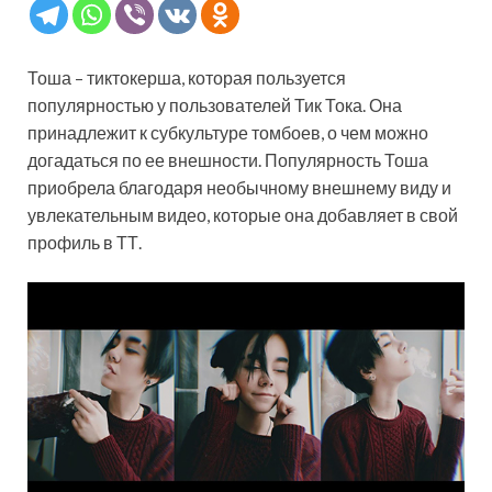
Тоша – тиктокерша, которая пользуется
популярностью у пользователей Тик Тока. Она
принадлежит к субкультуре томбоев, о чем можно
догадаться по ее внешности. Популярность Тоша
приобрела благодаря необычному внешнему виду и
увлекательным видео, которые она добавляет в свой
профиль в ТТ.