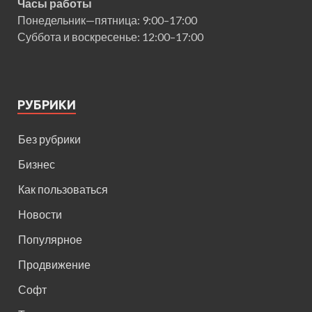
Часы работы
Понедельник—пятница: 9:00–17:00
Суббота и воскресенье: 12:00–17:00
РУБРИКИ
Без рубрики
Бизнес
Как пользоваться
Новости
Популярное
Продвижение
Софт