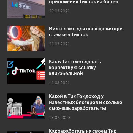
приложения Тик ток на бирже
23.03.2021
Виды ламп для освещения при
съемке в Тик ток
21.03.2021
Как в Тик токе сделать
корректную ссылку
кликабельной
11.03.2021
Какой в Тик Ток доход у
известных блогеров и сколько
сможешь заработать ты
18.07.2020
Как заработать на своем Тик