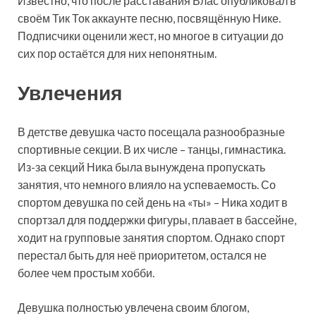
Известно, что после расставания Влас опубликовал в
своём Тик Ток аккаунте песню, посвящённую Нике.
Подписчики оценили жест, но многое в ситуации до
сих пор остаётся для них непонятным.
Увлечения
В детстве девушка часто посещала разнообразные
спортивные секции. В их числе – танцы, гимнастика.
Из-за секций Ника была вынуждена пропускать
занятия, что немного влияло на успеваемость. Со
спортом девушка по сей день на «ты» – Ника ходит в
спортзал для поддержки фигуры, плавает в бассейне,
ходит на групповые занятия спортом. Однако спорт
перестал быть для неё приоритетом, остался не
более чем простым хобби.
Девушка полностью увлечена своим блогом,