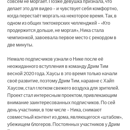
совсем не моргает. Позже девушка признала, что
делает это для видео – и чувствует себя комфортно,
когда перестаёт моргать на некоторое время. Так, в
одном из общих тиктокерских челленджей – «Кто
продержится дольше, не моргая», Ника стала
чемпионкой, завоевала первое место с рекордом в
две минуты.
Немало подписчиков узнали о Нике после её
неожиданного вступления в команду Дрим Тим
весной 2020 года. Хаусы в это время только начали
своё развитие, поэтому Дрим Тим, наравне с Хайп
Хаусом, стал глотком свежего воздуха для зрителей.
Проект стал интересным проектом, привлекающим
внимание заинтересованных подписчиков. По сей
день участники, в том числе – Ника, снимают
совместный контент из дома, являющегося «штабом»,
убежищем блогеров. Постоянных участников у Дрим