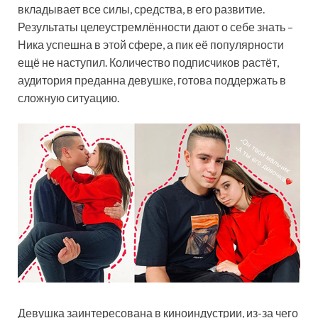
вкладывает все силы, средства, в его развитие.
Результаты целеустремлённости дают о себе знать –
Ника успешна в этой сфере, а пик её популярности
ещё не наступил. Количество подписчиков растёт,
аудитория преданна девушке, готова поддержать в
сложную ситуацию.
Девушка заинтересована в киноиндустрии, из-за чего