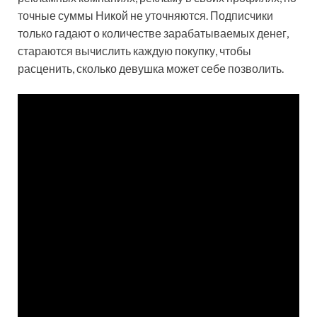
точные суммы Никой не уточняются. Подписчики
только гадают о количестве зарабатываемых денег,
стараются вычислить каждую покупку, чтобы
расценить, сколько девушка может себе позволить.