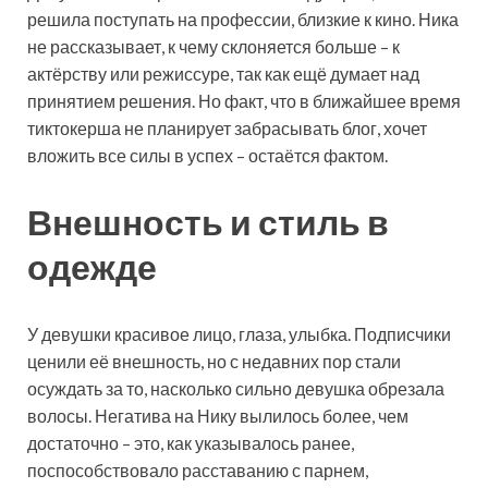
решила поступать на профессии, близкие к кино. Ника
не рассказывает, к чему склоняется больше – к
актёрству или режиссуре, так как ещё думает над
принятием решения. Но факт, что в ближайшее время
тиктокерша не планирует забрасывать блог, хочет
вложить все силы в успех – остаётся фактом.
Внешность и стиль в
одежде
У девушки красивое лицо, глаза, улыбка. Подписчики
ценили её внешность, но с недавних пор стали
осуждать за то, насколько сильно девушка обрезала
волосы. Негатива на Нику вылилось более, чем
достаточно – это, как указывалось ранее,
поспособствовало расставанию с парнем,