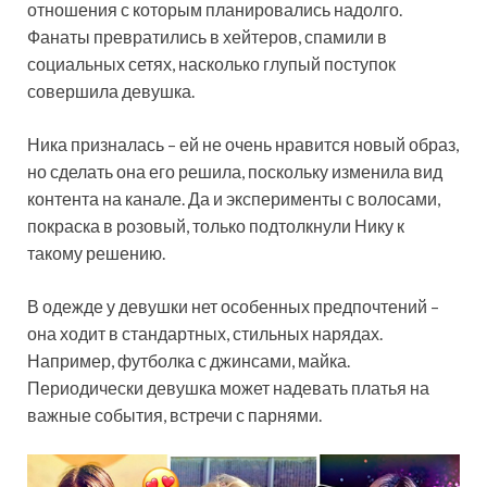
отношения с которым планировались надолго.
Фанаты превратились в хейтеров, спамили в
социальных сетях, насколько глупый поступок
совершила девушка.
Ника призналась – ей не очень нравится новый образ,
но сделать она его решила, поскольку изменила вид
контента на канале. Да и эксперименты с волосами,
покраска в розовый, только подтолкнули Нику к
такому решению.
В одежде у девушки нет особенных предпочтений –
она ходит в стандартных, стильных нарядах.
Например, футболка с джинсами, майка.
Периодически девушка может надевать платья на
важные события, встречи с парнями.