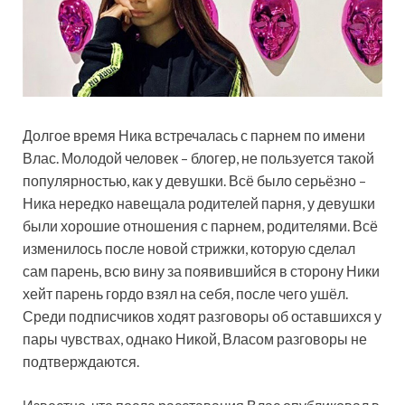
Долгое время Ника встречалась с парнем по имени
Влас. Молодой человек – блогер, не пользуется такой
популярностью, как у девушки. Всё было серьёзно –
Ника нередко навещала родителей парня, у девушки
были хорошие отношения с парнем, родителями. Всё
изменилось после новой стрижки, которую сделал
сам парень, всю вину за появившийся в сторону Ники
хейт парень гордо взял на себя, после чего ушёл.
Среди подписчиков ходят разговоры об оставшихся у
пары чувствах, однако Никой, Власом разговоры не
подтверждаются.