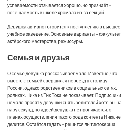
успеваемости отзывается хорошо, но признаёт –
посещаемость в школе хромала из-за секций.
Девушка активно готовится к поступлению в высшее
учебное заведение. Основные варианты – факультет
актёрского мастерства, режиссуры.
Семья и друзья
О семье девушка рассказывает мало. Известно, что
вместе с семьёй свершился переезд в столицу
России, однако родственников в социальных сетях,
роликах, Ника из Тик Тока не показывает. Подписчики
немало просят у девушки снять родителей хотя бы на
пару секунд, но идеей девушка не проникается, о
планах осуществления такого рода контента Ника не
делится. Остаётся гадать – решится ли тиктокерша