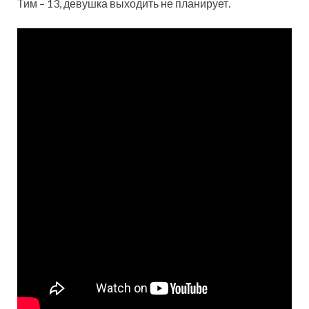
Тим – 13, девушка выходить не планирует.