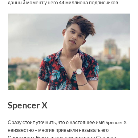
данный момент у него 44 миллиона подписчиков.
Spencer X
Сразу стоит уточнить, что о настоящее имя Spencer X
неизвестно – многие привыкли называть его
Спенсером. Ещё в школьном возрасте Спенсер