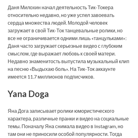
Даня Милохин начал деятельность Тик-Токера
относительно недавно, но уже успел завоевать
сердца множества людей. Молодой человек
загружает в свой Тик-Ток танцевальные ролики, но
все не ограничивается одними лишь «танцульками»:
Даня часто загружает серьезные видео с глубоким
смыслом, где выражает любовь к своей матери.
Недавно знаменитость выпустила музыкальный клип
на песню «Выдыхаю боль». На Тик-Ток аккаунте
имеется 11.7 миллионов подписчиков.
Yana Doga
Яна Дога записывает ролики юмористического
характера, различные пранки и видео на социальные
темы. Поначалу Яна снимала видео в Instagram, но
там они не приносили особой популярности. Тогда