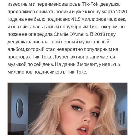
известным и переименовалось в Tik-Tok, девушка
продолжила снимать ролики и уже к концу марта 2020
года на нее было подписано 41.5 миллионов человек,
и она считалась самым популярным Тик-Токером, но
позже ее опередила Charlie D’Amelio. В 2018 году
девушка записала свой первый музыкальный
альбом, который стал невероятно популярным на
просторах Тик-Тока. Лоурен активно занимается
музыкой по сей день. На данный момент, у нее 51.5
миллионов подписчиков в Тик-Токе.