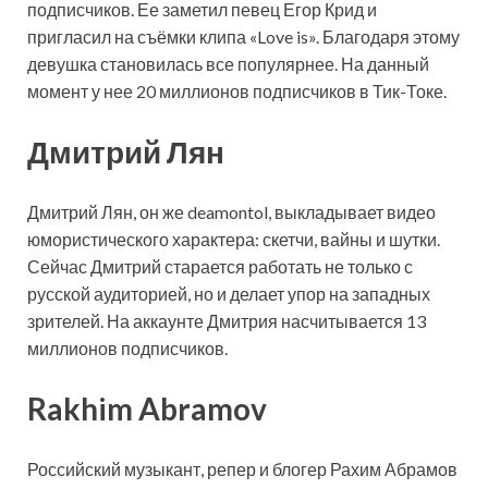
подписчиков. Ее заметил певец Егор Крид и
пригласил на съёмки клипа «Love is». Благодаря этому
девушка становилась все популярнее. На данный
момент у нее 20 миллионов подписчиков в Тик-Токе.
Дмитрий Лян
Дмитрий Лян, он же deamontol, выкладывает видео
юмористического характера: скетчи, вайны и шутки.
Сейчас Дмитрий старается работать не только с
русской аудиторией, но и делает упор на западных
зрителей. На аккаунте Дмитрия насчитывается 13
миллионов подписчиков.
Rakhim Abramov
Российский музыкант, репер и блогер Рахим Абрамов