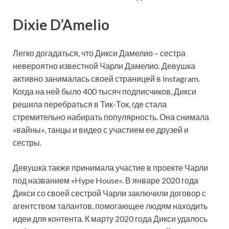
Dixie D’Amelio
Легко догадаться, что Дикси Дамелио – сестра
невероятно известной Чарли Дамелио. Девушка
активно занималась своей страницей в Instagram.
Когда на ней было 400 тысяч подписчиков, Дикси
решила перебраться в Тик-Ток, где стала
стремительно набирать популярность. Она снимала
«вайны», танцы и видео с участием ее друзей и
сестры.
Девушка также принимала участие в проекте Чарли
под названием «Hype House». В январе 2020 года
Дикси со своей сестрой Чарли заключили договор с
агентством талантов, помогающее людям находить
идеи для контента. К марту 2020 года Дикси удалось