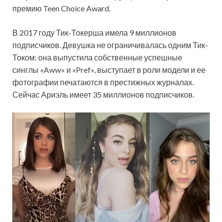
премию Teen Choice Award.
В 2017 году Тик-Токерша имела 9 миллионов
подписчиков. Девушка не ограничивалась одним Тик-
Током: она выпустила собственные успешные
синглы «Aww» и «Pref», выступает в роли модели и ее
фотографии печатаются в престижных журналах.
Сейчас Ариэль имеет 35 миллионов подписчиков.