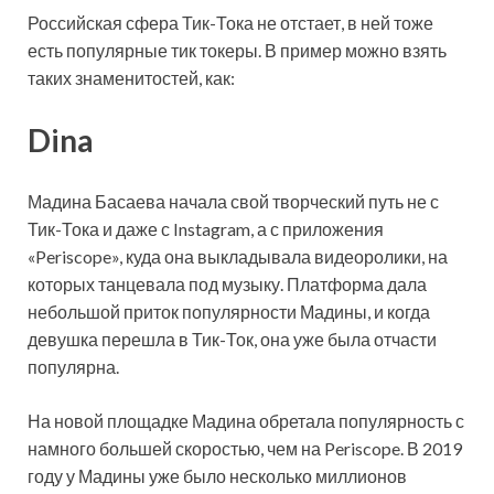
Российская сфера Тик-Тока не отстает, в ней тоже
есть популярные тик токеры. В пример можно взять
таких знаменитостей, как:
Dina
Мадина Басаева начала свой творческий путь не с
Тик-Тока и даже с Instagram, а с приложения
«Periscope», куда она выкладывала видеоролики, на
которых танцевала под музыку. Платформа дала
небольшой приток популярности Мадины, и когда
девушка перешла в Тик-Ток, она уже была отчасти
популярна.
На новой площадке Мадина обретала популярность с
намного большей скоростью, чем на Periscope. В 2019
году у Мадины уже было несколько миллионов