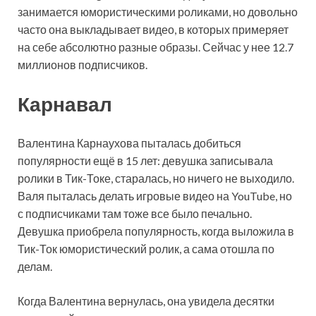
занимается юмористическими роликами, но довольно
часто она выкладывает видео, в которых примеряет
на себе абсолютно разные образы. Сейчас у нее 12.7
миллионов подписчиков.
Карнавал
Валентина Карнаухова пыталась добиться
популярности ещё в 15 лет: девушка записывала
ролики в Тик-Токе, старалась, но ничего не выходило.
Валя пыталась делать игровые видео на YouTube, но
с подписчиками там тоже все было печально.
Девушка приобрела популярность, когда выложила в
Тик-Ток юмористический ролик, а сама отошла по
делам.
Когда Валентина вернулась, она увидела десятки