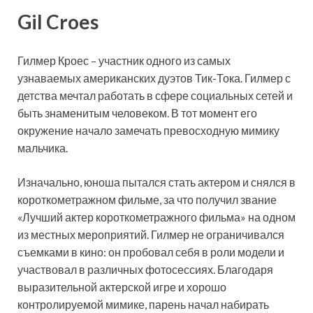
Gil Croes
Гилмер Кроес – участник одного из самых
узнаваемых американских дуэтов Тик-Тока. Гилмер с
детства мечтал работать в сфере социальных сетей и
быть знаменитым человеком. В тот момент его
окружение начало замечать превосходную мимику
мальчика.
Изначально, юноша пытался стать актером и снялся в
короткометражном фильме, за что получил звание
«Лучший актер короткометражного фильма» на одном
из местных мероприятий. Гилмер не ограничивался
съемками в кино: он пробовал себя в роли модели и
участвовал в различных фотосессиях. Благодаря
выразительной актерской игре и хорошо
контролируемой мимике, парень начал набирать