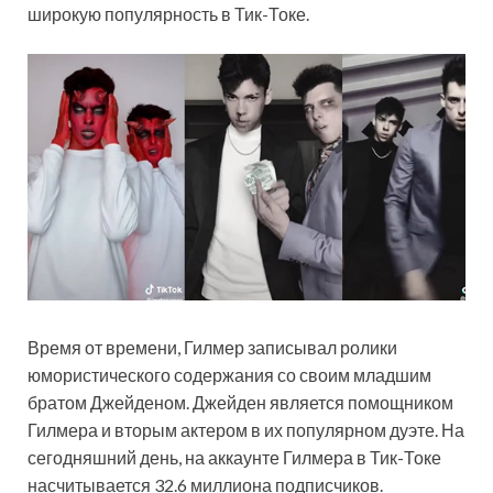
широкую популярность в Тик-Токе.
Время от времени, Гилмер записывал ролики
юмористического содержания со своим младшим
братом Джейденом. Джейден является помощником
Гилмера и вторым актером в их популярном дуэте. На
сегодняшний день, на аккаунте Гилмера в Тик-Токе
насчитывается 32.6 миллиона подписчиков.