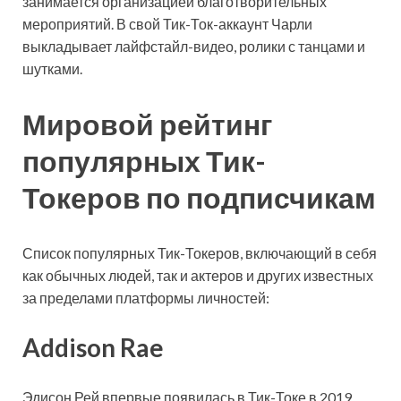
занимается организацией благотворительных
мероприятий. В свой Тик-Ток-аккаунт Чарли
выкладывает лайфстайл-видео, ролики с танцами и
шутками.
Мировой рейтинг
популярных Тик-
Токеров по подписчикам
Список популярных Тик-Токеров, включающий в себя
как обычных людей, так и актеров и других известных
за пределами платформы личностей:
Addison Rae
Эдисон Рей впервые появилась в Тик-Токе в 2019