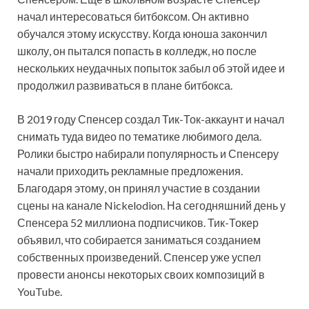
начал интересоваться битбоксом. Он активно
обучался этому искусству. Когда юноша закончил
школу, он пытался попасть в колледж, но после
нескольких неудачных попыток забыл об этой идее и
продолжил развиваться в плане битбокса.
В 2019 году Спенсер создал Тик-Ток-аккаунт и начал
снимать туда видео по тематике любимого дела.
Ролики быстро набирали популярность и Спенсеру
начали приходить рекламные предложения.
Благодаря этому, он принял участие в создании
сцены на канале Nickelodion. На сегодняшний день у
Спенсера 52 миллиона подписчиков. Тик-Токер
объявил, что собирается заниматься созданием
собственных произведений. Спенсер уже успел
провести анонсы некоторых своих композиций в
YouTube.