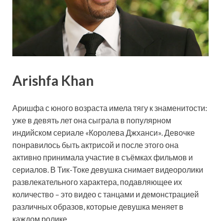
Arishfa Khan
Аришфа с юного возраста имела тягу к знаменитости:
уже в девять лет она сыграла в популярном
индийском сериале «Королева Джханси». Девочке
понравилось быть актрисой и после этого она
активно принимала участие в съёмках фильмов и
сериалов. В Тик-Токе девушка снимает видеоролики
развлекательного характера, подавляющее их
количество – это видео с танцами и демонстрацией
различных образов, которые девушка меняет в
каждом ролике.