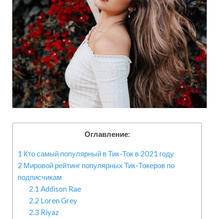
Оглавление:
1
Кто самый популярный в Тик-Ток в 2021 году
2
Мировой рейтинг популярных Тик-Токеров по
подписчикам
2.1
Addison Rae
2.2
Loren Grey
2.3
Riyaz