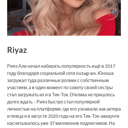
Riyaz
Рияз Али начал набирать популярность ещё в 2017
году благодаря социальной сети Instagram. Юноша
загружал туда различные ролики с собственным
участием, а в один момент по совету своей сестры
стал загружать их и в Тик-Ток. Отклика не пришлось
долго ждать – Рияз быстро стал популярной
личностью на платформе, где его узнавали, как актера
и певца и в августе 2020 года на его Тик-Ток-аккаунте
насчитывалось уже 37 миллионов подписчиков. На