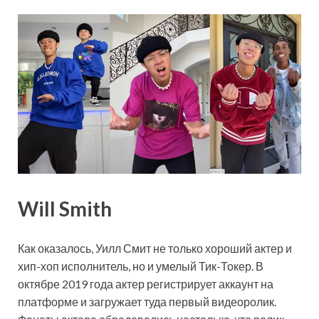
Will Smith
Как оказалось, Уилл Смит не только хороший актер и
хип-хоп исполнитель, но и умелый Тик-Токер. В
октябре 2019 года актер регистрирует аккаунт на
платформе и загружает туда первый видеоролик.