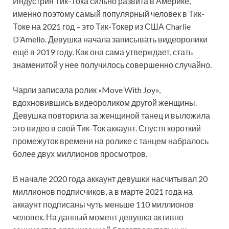
Индустрия Тик-Тока сильно развита в Америке,
именно поэтому самый популярный человек в Тик-
Токе на 2021 год – это Тик-Токер из США Charlie
D’Amelio. Девушка начала записывать видеоролики
ещё в 2019 году. Как она сама утверждает, стать
знаменитой у нее получилось совершенно случайно.
Чарли записала ролик «Move With Joy»,
вдохновившись видеороликом другой женщины.
Девушка повторила за женщиной танец и выложила
это видео в свой Тик-Ток аккаунт. Спустя короткий
промежуток времени на ролике с танцем набралось
более двух миллионов просмотров.
В начале 2020 года аккаунт девушки насчитывал 20
миллионов подписчиков, а в марте 2021 года на
аккаунт подписаны чуть меньше 110 миллионов
человек. На данный момент девушка активно