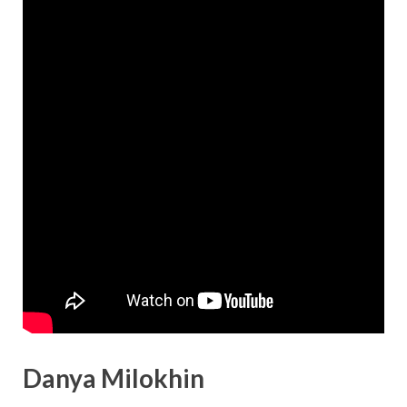
Danya Milokhin