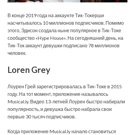
В конце 2019 года на аккаунте Тик-Токерши
насчитывалось 10 миллионов подписчиков. Помимо
этого, Эдисон создала ныне популярное в Тик-Токе
сообщество «Hype House». На сегодняшний день, на
Тик-Ток аккаунт девушки подписано 78 миллионов
человек.
Loren Grey
Лоурен Грей зарегистрировалась в Тик-Токе в 2015
году. На тот момент, приложение называлось
Musical.ly. Видео 13-летней Лоурен быстро набирали
популярность, и девушка быстро набрала свои
первые 30 тысяч подписчиков.
Когда приложение Musical.ly начало становиться