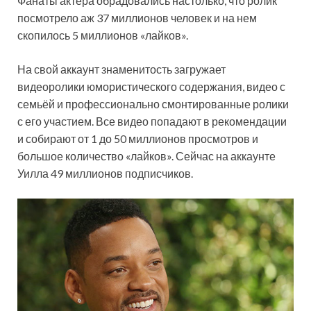
Фанаты актера обрадовались настолько, что ролик
посмотрело аж 37 миллионов человек и на нем
скопилось 5 миллионов «лайков».
На свой аккаунт знаменитость загружает
видеоролики юмористического содержания, видео с
семьёй и профессионально смонтированные ролики
с его участием. Все видео попадают в рекомендации
и собирают от 1 до 50 миллионов просмотров и
большое количество «лайков». Сейчас на аккаунте
Уилла 49 миллионов подписчиков.