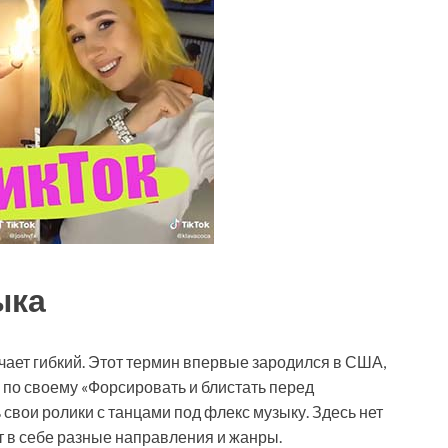
ыка
ачает гибкий. Этот термин впервые зародился в США,
 по своему «Форсировать и блистать перед
свои ролики с танцами под флекс музыку. Здесь нет
ет в себе разные направления и жанры.