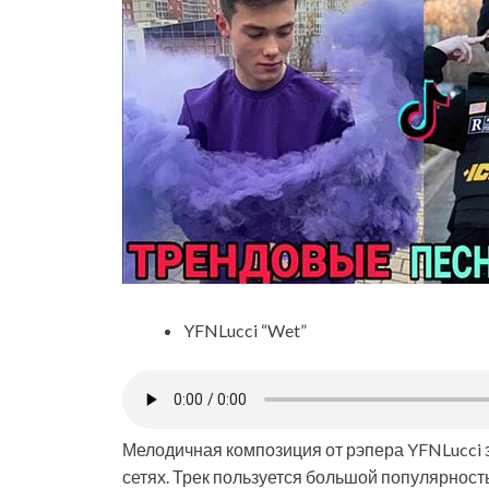
YFNLucci “Wet”
Мелодичная композиция от рэпера YFNLucci
сетях. Трек пользуется большой популярность