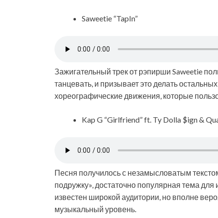
Saweetie “TapIn”
Зажигательный трек от рэпирши Saweetie пол
танцевать, и призывает это делать остальных
хореографические движения, которые пользо
Kap G “Girlfriend” ft. Ty Dolla $ign & Q
Песня получилось с незамысловатым текстом.
подружку», достаточно популярная тема для 
известен широкой аудитории, но вполне веро
музыкальный уровень.