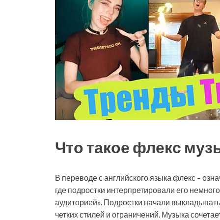
Что такое флекс муз
В переводе с английского языка флекс – озн
где подростки интерпретировали его немного
аудиторией». Подростки начали выкладывать 
четких стилей и ограничений. Музыка сочета