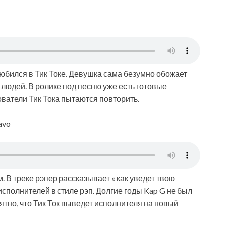
юбился в Тик Токе. Девушка сама безумно обожает
 людей. В ролике под песню уже есть готовые
ватели Тик Тока пытаются повторить.
uavo
 В треке рэпер рассказывает « как уведет твою
исполнителей в стиле рэп. Долгие годы Kap G не был
ятно, что Тик Ток выведет исполнителя на новый