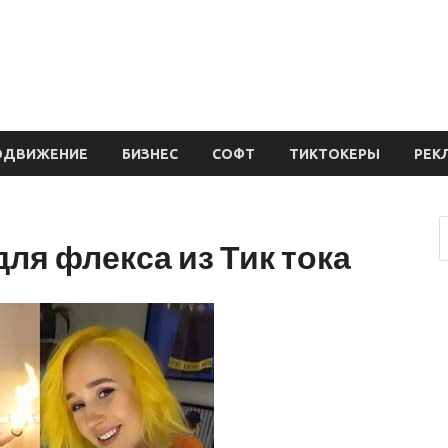
ОДВИЖЕНИЕ
БИЗНЕС
СОФТ
ТИКТОКЕРЫ
РЕК
ля флекса из Тик тока