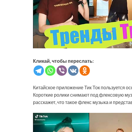
Кликай, чтобы переслать:
Китайское приложение Тик Ток пользуется ос
Короткие ролики снимают под флексовую музык
расскажет, что такое флекс музыка и представ