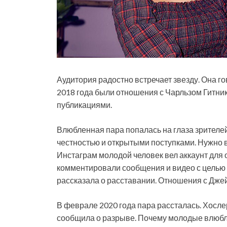
Аудитория радостно встречает звезду. Она г
2018 года были отношения с Чарльзом Гитни
публикациями.
Влюбленная пара попалась на глаза зрителе
честностью и открытыми поступками. Нужно в
Инстаграм молодой человек вел аккаунт для 
комментировали сообщения и видео с целью 
рассказала о расставании. Отношения с Дже
В феврале 2020 года пара рассталась. Хослер
сообщила о разрыве. Почему молодые влюбл