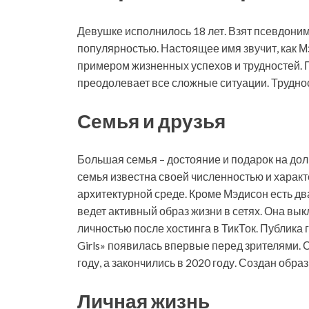
Девушке исполнилось 18 лет. Взят псевдони
популярностью. Настоящее имя звучит, как 
примером жизненных успехов и трудностей. 
преодолевает все сложные ситуации. Трудност
Семья и друзья
Большая семья – достояние и подарок на дол
семья известна своей численностью и характ
архитектурной среде. Кроме Мэдисон есть дв
ведет активный образ жизни в сетях. Она вы
личностью после хостинга в ТикТок. Публика 
Girls» появилась впервые перед зрителями. 
году, а закончились в 2020 году. Создан обр
Личная жизнь