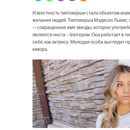
Известность тиктокерши стала объектом вни
желания людей. Тиктокерша Мэдисон Льюис 
— сокращенное имя звезды, которое употреб
является инста – блогером. Она работает в т
себя, как актрису. Молодая особа выглядит 
юмора.