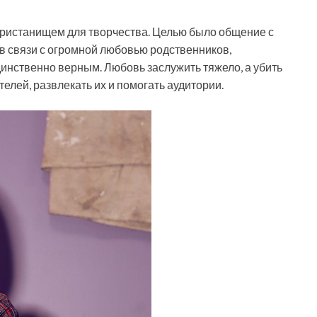
 пристанищем для творчества. Целью было общение с
в связи с огромной любовью родственников,
динственно верным. Любовь заслужить тяжело, а убить
елей, развлекать их и помогать аудитории.