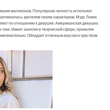
мания миллионов. Популярная личность исполняет
запомнилась зрителям своим характером. Мэдс Левис
ляют по отношению к девушке. Американская девушка
ик токе. Имеет занятия в творческой сфере, проявляя
привлекательно. Обладает отличным вкусом и чувством