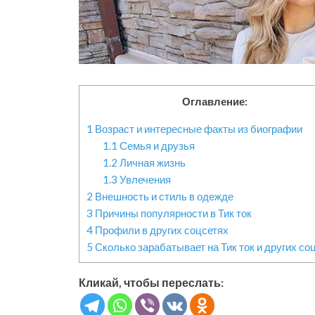
Оглавление:
1
Возраст и интересные факты из биографии
1.1
Семья и друзья
1.2
Личная жизнь
1.3
Увлечения
2
Внешность и стиль в одежде
3
Причины популярности в Тик ток
4
Профили в других соцсетях
5
Сколько зарабатывает на Тик ток и других со
Кликай, чтобы переслать: