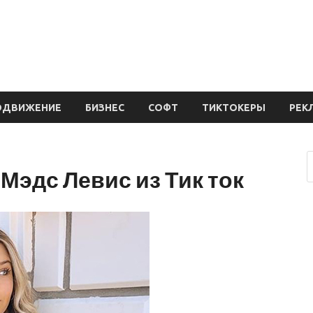
ОДВИЖЕНИЕ
БИЗНЕС
СОФТ
ТИКТОКЕРЫ
РЕК
Мэдс Левис из Тик ток