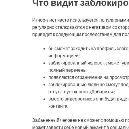
Что видит заблокир
Игнор-лист часто используется популярными
регулярно сталкиваются с негативом со сторон
приведет к следующим последствиям для по
он сможет заходить на профиль блоге
информацией;
заблокированный человек сможет увид
полный перечень;
появляются ограничения на просмотр
заблокированные люди не смогут подп
отсутствует кнопка «Добавить»;
вместо видеороликов они будут видеть
контента.
Забаненный человек не сможет с помощью пои
может завести себе новый аккаунт в социаль