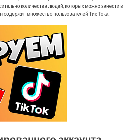
сительно количества людей, которых можно занести в
он содержит множество пользователей Тик Тока.
ированного аккаунта