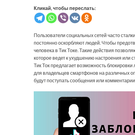
Кликай, чтобы переслать:
Пользователи социальных сетей часто сталк
постоянно оскорбляют людей. Чтобы предот
человека в Тик Токе. Такие действия позвол
которое ведет к ухудшению настроения или ст
Тик Ток предлагает возможность блокировки 
для владельцев смартфонов на различных оп
будут поступать сообщения или комментарии 