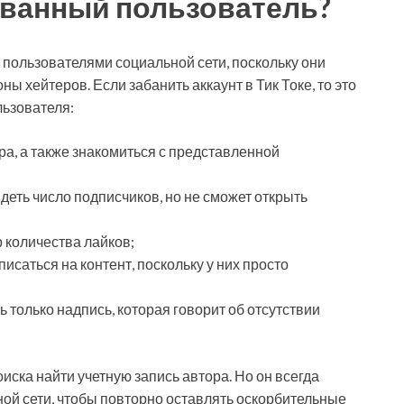
ованный пользователь?
 пользователями социальной сети, поскольку они
ы хейтеров. Если забанить аккаунт в Тик Токе, то это
льзователя:
ра, а также знакомиться с представленной
еть число подписчиков, но не сможет открыть
 количества лайков;
исаться на контент, поскольку у них просто
 только надпись, которая говорит об отсутствии
ска найти учетную запись автора. Но он всегда
ной сети, чтобы повторно оставлять оскорбительные