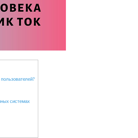
 пользователей?
нных системах