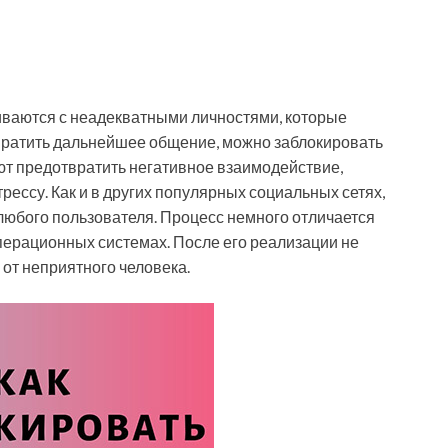
иваются с неадекватными личностями, которые
вратить дальнейшее общение, можно заблокировать
яют предотвратить негативное взаимодействие,
рессу. Как и в других популярных социальных сетях,
любого пользователя. Процесс немного отличается
ерационных системах. После его реализации не
от неприятного человека.