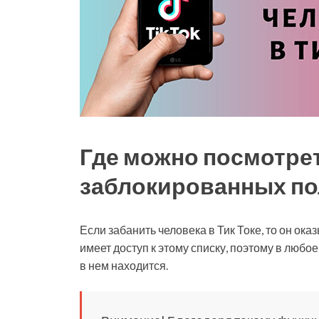
Где можно посмотрет
заблокированных по
Если забанить человека в Тик Токе, то он ок
имеет доступ к этому списку, поэтому в любо
в нем находится.