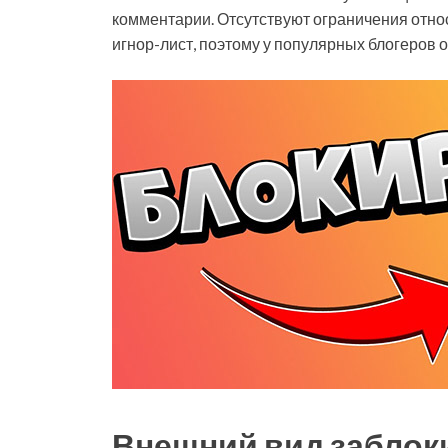
комментарии. Отсутствуют ограничения отно
игнор-лист, поэтому у популярных блогеров 
Внешний вид заблок