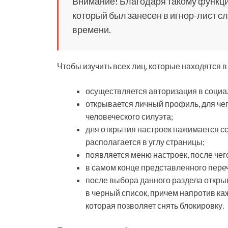
Внимание! Благодаря такому функци
который был занесен в игнор-лист с
времени.
Чтобы изучить всех лиц, которые находятся 
осуществляется авторизация в социа
открывается личный профиль, для че
человеческого силуэта;
для открытия настроек нажимается ссы
располагается в углу страницы;
появляется меню настроек, после че
в самом конце представленного пере
после выбора данного раздела откры
в черный список, причем напротив ка
которая позволяет снять блокировку.