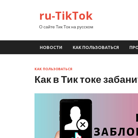
ru-TikTok
О сайте Тик Ток на русском
НОВОСТИ
КАК ПОЛЬЗОВАТЬСЯ
ПР
КАК ПОЛЬЗОВАТЬСЯ
Как в Тик токе забан