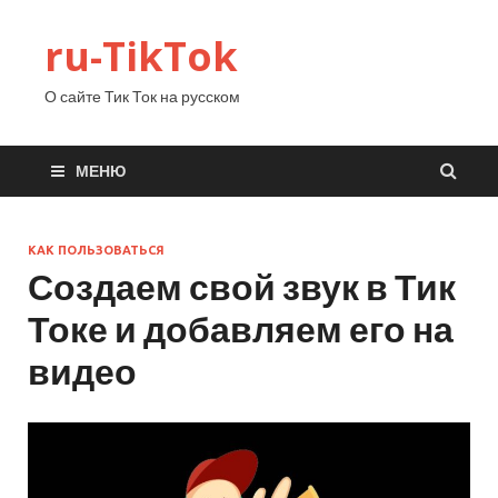
ru-TikTok
О сайте Тик Ток на русском
МЕНЮ
КАК ПОЛЬЗОВАТЬСЯ
Создаем свой звук в Тик
Токе и добавляем его на
видео