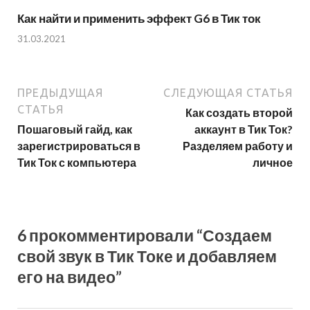
Как найти и применить эффект G6 в Тик ток
31.03.2021
ПРЕДЫДУЩАЯ
СЛЕДУЮЩАЯ СТАТЬЯ
СТАТЬЯ
Как создать второй
Пошаговый гайд, как
аккаунт в Тик Ток?
зарегистрироваться в
Разделяем работу и
Тик Ток с компьютера
личное
6 прокомментировали “Создаем
свой звук в Тик Токе и добавляем
его на видео”