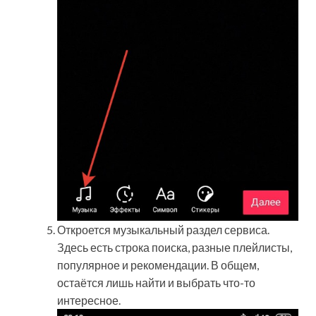
Откроется музыкальный раздел сервиса.
Здесь есть строка поиска, разные плейлисты,
популярное и рекомендации. В общем,
остаётся лишь найти и выбрать что-то
интересное.