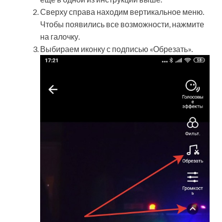
Сверху справа находим вертикальное меню.
Чтобы появились все возможности, нажмите
на галочку.
Выбираем иконку с подписью «Обрезать».