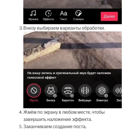
Внизу выбираем варианты обработки.
Жмём по экрану в любом месте, чтобы
завершить наложение эффекта.
Заканчиваем создание поста.