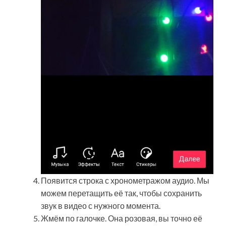
Появится строка с хронометражом аудио. Мы
можем перетащить её так, чтобы сохранить
звук в видео с нужного момента.
Жмём по галочке. Она розовая, вы точно её