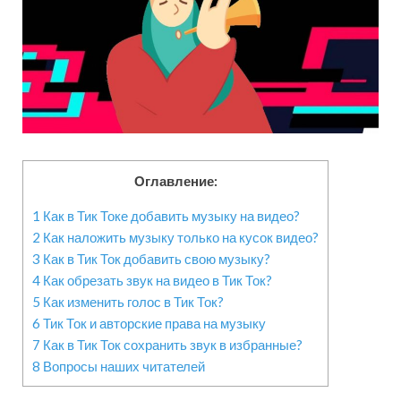
Оглавление:
1
Как в Тик Токе добавить музыку на видео?
2
Как наложить музыку только на кусок видео?
3
Как в Тик Ток добавить свою музыку?
4
Как обрезать звук на видео в Тик Ток?
5
Как изменить голос в Тик Ток?
6
Тик Ток и авторские права на музыку
7
Как в Тик Ток сохранить звук в избранные?
8
Вопросы наших читателей