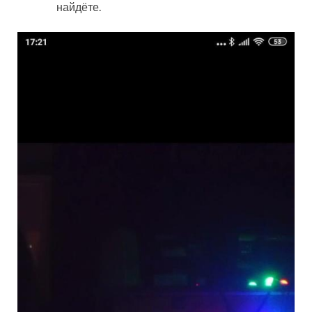
найдёте.