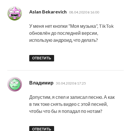
:
Aslan Bekarevich
08.04.2020 в 16:00
У меня нет кнопки “Моя музыка”, TikTok
обновлён до последней версии,
использую андроид, что делать?
ОТВЕТИТЬ
:
Владимир
30.04.2020 в 17:25
Допустим, я спел и записал песню. А как
в тик токе снять видео с этой песней,
чтобы что бы я попадал по нотам?
ОТВЕТИТЬ