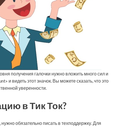
ровня получения галочки нужно вложить много сил и
nt» и видеть этот значок. Вы можете сказать, что это
ственной уверенности.
цию в Тик Ток?
, нужно обязательно писать в техподдержку. Для