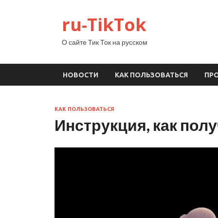
ru-TikTok
О сайте Тик Ток на русском
НОВОСТИ
КАК ПОЛЬЗОВАТЬСЯ
ПР
КАК ПОЛЬЗОВАТЬСЯ
Инструкция, как полу