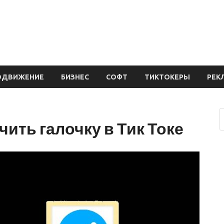
ОДВИЖЕНИЕ
БИЗНЕС
СОФТ
ТИКТОКЕРЫ
РЕК
чить галочку в Тик Токе