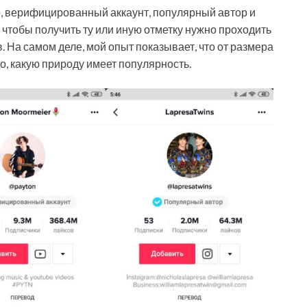
, верифицированный аккаунт, популярный автор и
 чтобы получить ту или иную отметку нужно проходить
 На самом деле, мой опыт показывает, что от размера
го, какую природу имеет популярность.