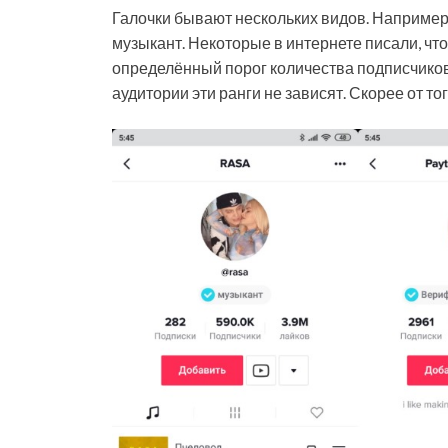
Галочки бывают нескольких видов. Например
музыкант. Некоторые в интернете писали, что
определённый порог количества подписчиков.
аудитории эти ранги не зависят. Скорее от то