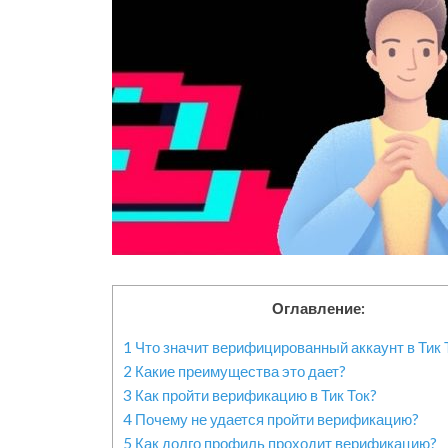
Оглавление:
1
Что значит верифицированный аккаунт в Тик 
2
Какие преимущества это дает?
3
Как пройти верификацию в Тик Ток?
4
Почему не удается пройти верификацию?
5
Как долго профиль проходит верификацию?