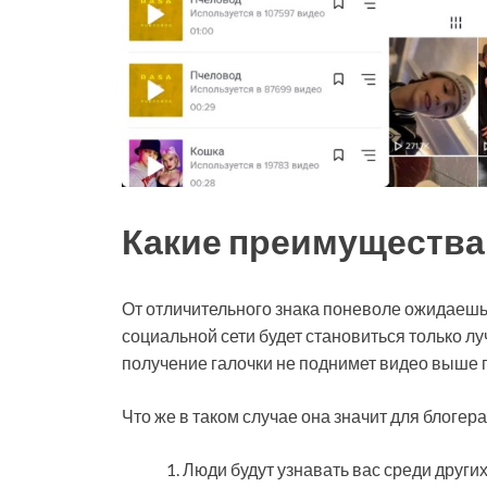
Какие преимущества 
От отличительного знака поневоле ожидаешь 
социальной сети будет становиться только лу
получение галочки не поднимет видео выше п
Что же в таком случае она значит для блогера
Люди будут узнавать вас среди других