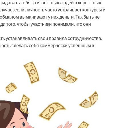
ыдавать себя за известных людей в корыстных
случае, если личность часто устраивает конкурсы и
обманом выманивают у них деньги. Так быть не
ади того, чтобы участники понимали, что они
ь устанавливать свои правила сотрудничества.
ность сделать себя коммерчески успешным в