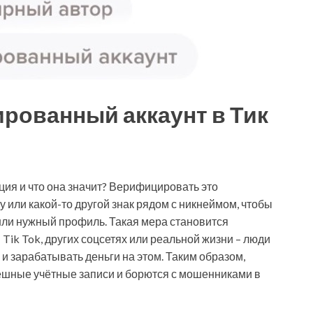
рованный аккаунт в Тик
ция и что она значит? Верифицировать это
ку или какой-то другой знак рядом с никнеймом, чтобы
шли нужный профиль. Такая мера становится
Tik Tok, других соцсетях или реальной жизни – люди
 и зарабатывать деньги на этом. Таким образом,
ешные учётные записи и борются с мошенниками в