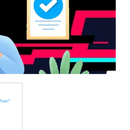
Токе?