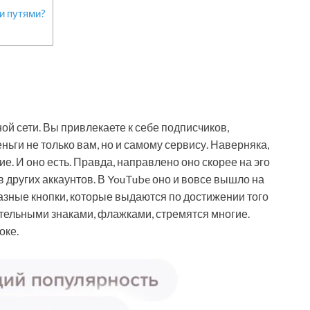
и путями?
ой сети. Вы привлекаете к себе подписчиков,
ьги не только вам, но и самому сервису. Наверняка,
е. И оно есть. Правда, направлено оно скорее на эго
других аккаунтов. В YouTube оно и вовсе вышло на
разные кнопки, которые выдаются по достижении того
ительными знаками, флажками, стремятся многие.
оке.