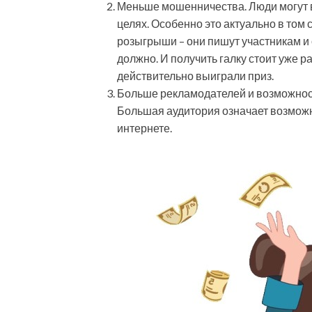
Меньше мошенничества. Люди могут в
целях. Особенно это актуально в том 
розыгрыши – они пишут участникам и 
должно. И получить галку стоит уже р
действительно выиграли приз.
Больше рекламодателей и возможност
Большая аудитория означает возмож
интернете.