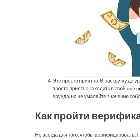
Это просто приятно. В раскрутку до у
просто приятно заходить в свой «accou
ерунда, но не умаляйте значение соб
Как пройти верифика
Не всегда для того, чтобы верифицироваться