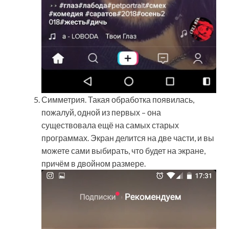
Симметрия. Такая обработка появилась,
пожалуй, одной из первых – она
существовала ещё на самых старых
программах. Экран делится на две части, и вы
можете сами выбирать, что будет на экране,
причём в двойном размере.