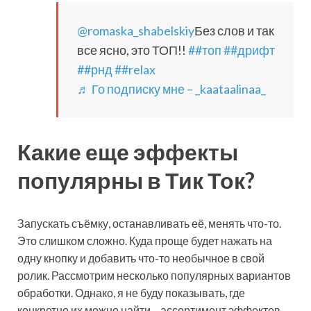
@romaska_shabelskiy
Без слов и так
все ясно, это ТОП!!
##топ
##дрифт
##рнд
##relax
♬ Го подписку мне – _kaataalinaa_
Какие еще эффекты
популярны в Тик Ток?
Запускать съёмку, останавливать её, менять что-то.
Это слишком сложно. Куда проще будет нажать на
одну кнопку и добавить что-то необычное в свой
ролик. Рассмотрим несколько популярных вариантов
обработки. Однако, я не буду показывать, где
конкретно их можно найти – ассортимент эффектов