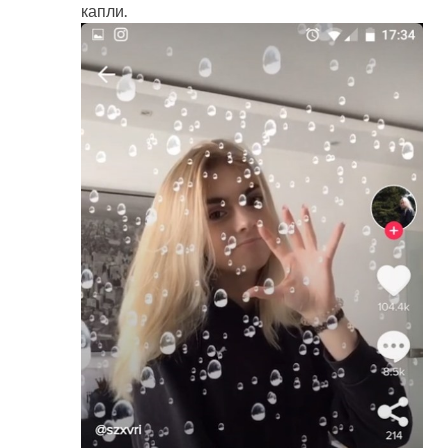
капли.