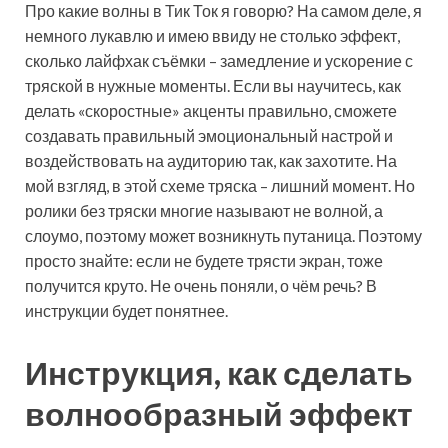
Про какие волны в Тик Ток я говорю? На самом деле, я
немного лукавлю и имею ввиду не столько эффект,
сколько лайфхак съёмки – замедление и ускорение с
тряской в нужные моменты. Если вы научитесь, как
делать «скоростные» акценты правильно, сможете
создавать правильный эмоциональный настрой и
воздействовать на аудиторию так, как захотите. На
мой взгляд, в этой схеме тряска – лишний момент. Но
ролики без тряски многие называют не волной, а
слоумо, поэтому может возникнуть путаница. Поэтому
просто знайте: если не будете трясти экран, тоже
получится круто. Не очень поняли, о чём речь? В
инструкции будет понятнее.
Инструкция, как сделать
волнообразный эффект