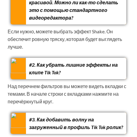
красивой. Можно ли как-то сделать
это с помощью стандартного
видеоредактора?
Если нужно, можете выбрать эффект Shake. Он
обеспечит ровную тряску, которая будет выглядеть
лучше.
#2. Как убрать лишние эффекты на
клипе Tik Tok?
Над перечнем фильтров вы можете видеть вкладки с
темами. В начале строки с вкладками нажмите на
перечёркнутый круг.
#3. Как добавить волну на
загруженный в профиль Tik Tok ролик?