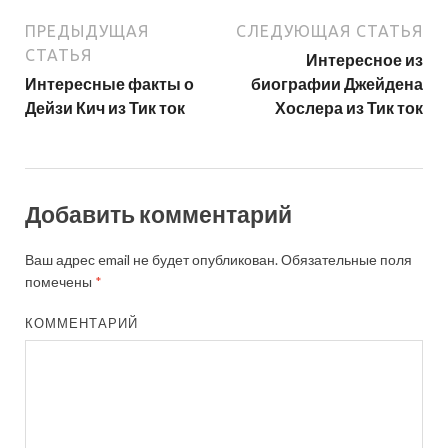
ПРЕДЫДУЩАЯ
СЛЕДУЮЩАЯ СТАТЬЯ
СТАТЬЯ
Интересное из
Интересные факты о
биографии Джейдена
Дейзи Кич из Тик ток
Хослера из Тик ток
Добавить комментарий
Ваш адрес email не будет опубликован.
Обязательные поля
помечены
*
КОММЕНТАРИЙ