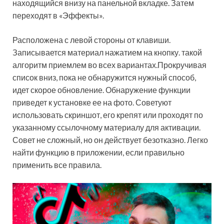
находящийся внизу на панельной вкладке. Затем
переходят в «Эффекты».
Расположена с левой стороны от клавиши.
Записывается материал нажатием на кнопку. такой
алгоритм приемлем во всех вариантах.Прокручивая
список вниз, пока не обнаружится нужный способ,
идет скорое обновление. Обнаружение функции
приведет к установке ее на фото. Советуют
использовать скриншот, его крепят или проходят по
указанному ссылочному материалу для активации.
Совет не сложный, но он действует безотказно. Легко
найти функцию в приложении, если правильно
применить все правила.