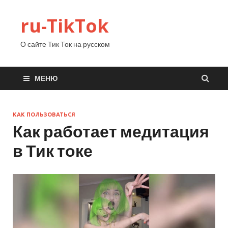
ru-TikTok
О сайте Тик Ток на русском
МЕНЮ
КАК ПОЛЬЗОВАТЬСЯ
Как работает медитация
в Тик токе