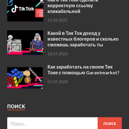
корректную ссылку
кликабельной
11.03.2021
Какой в Тик Ток доход у
известных блогеров и сколько
сможешь заработать ты
18.07.2020
Как заработать на своем Тик
Токе с помощью Garantmarket?
07.07.2020
ПОИСК