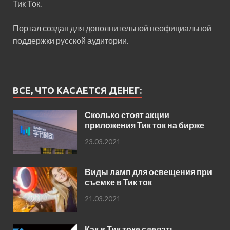
Тик Ток.
Портал создан для дополнительной неофициальной
поддержки русской аудитории.
ВСЕ, ЧТО КАСАЕТСЯ ДЕНЕГ:
Сколько стоят акции
приложения Тик ток на бирже
23.03.2021
Виды ламп для освещения при
съемке в Тик ток
21.03.2021
Как в Тик токе сделать