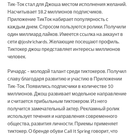
Тик-Ток стал для Джоша местом исполнения желаний.
Насчитывает 18.2 миллионов подписчиков.
Приложение ТикТок набирает популярность с
каждым днем. Спросом пользуются ролики. Получили
один миллиард лайков. Имеется ссылка на аккаунт в
сети @joshrichards. Желающие посещают профиль.
Тиктокер джош представляет интересы миллионов
человек.
Ричардс – молодой талант среди тиктокеров. Получил
славу благодаря развитию и участию в Приложении
Тик-Ток. Появились подписчики в количестве 10
миллионов. Джош развивает модельное направление
и считается прибыльным тиктокером. Из него
получится замечательный актер. Рекламный ролик
использует течения и направления современного
общества, развития личности. Приемы применяет
тиктокер. О бренде обуви Call It Spring говорит, что