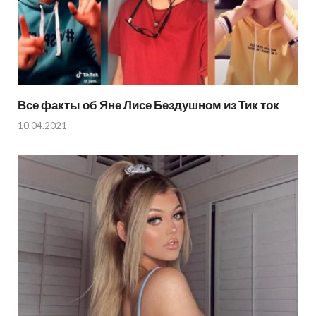
Все факты об Яне Лисе Бездушном из Тик ток
10.04.2021