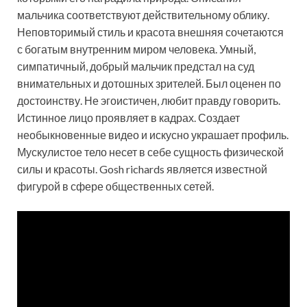
мальчика соответствуют действительному облику.
Неповторимый стиль и красота внешняя сочетаются
с богатым внутренним миром человека. Умный,
симпатичный, добрый мальчик предстал на суд
внимательных и дотошных зрителей. Был оценен по
достоинству. Не эгоистичен, любит правду говорить.
Истинное лицо проявляет в кадрах. Создает
необыкновенные видео и искусно украшает профиль.
Мускулистое тело несет в себе сущность физической
силы и красоты. Gosh richards является известной
фигурой в сфере общественных сетей.