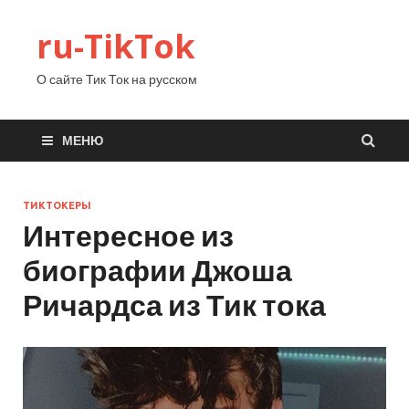
ru-TikTok
О сайте Тик Ток на русском
МЕНЮ
ТИКТОКЕРЫ
Интересное из
биографии Джоша
Ричардса из Тик тока