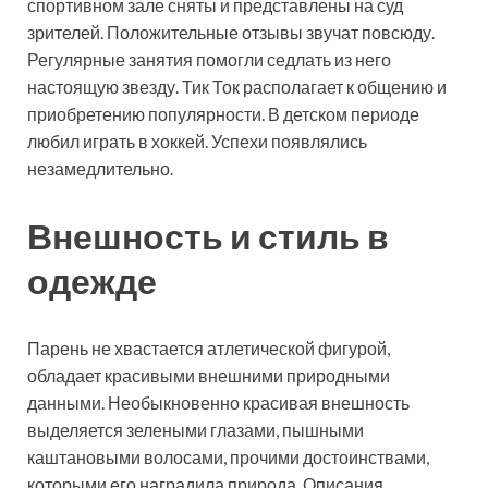
спортивном зале сняты и представлены на суд
зрителей. Положительные отзывы звучат повсюду.
Регулярные занятия помогли седлать из него
настоящую звезду. Тик Ток располагает к общению и
приобретению популярности. В детском периоде
любил играть в хоккей. Успехи появлялись
незамедлительно.
Внешность и стиль в
одежде
Парень не хвастается атлетической фигурой,
обладает красивыми внешними природными
данными. Необыкновенно красивая внешность
выделяется зелеными глазами, пышными
каштановыми волосами, прочими достоинствами,
которыми его наградила природа. Описания