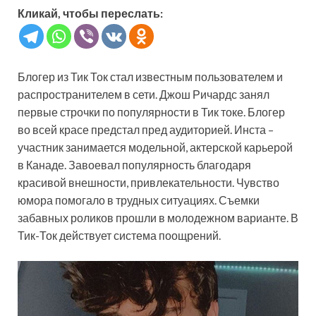
Кликай, чтобы переслать:
Блогер из Тик Ток стал известным пользователем и
распространителем в сети. Джош Ричардс занял
первые строчки по популярности в Тик токе. Блогер
во всей красе предстал пред аудиторией. Инста –
участник занимается модельной, актерской карьерой
в Канаде. Завоевал популярность благодаря
красивой внешности, привлекательности. Чувство
юмора помогало в трудных ситуациях. Съемки
забавных роликов прошли в молодежном варианте. В
Тик-Ток действует система поощрений.