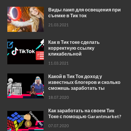
Виды ламп для освещения при
съемке в Тик ток
21.03.2021
Как в Тик токе сделать
корректную ссылку
кликабельной
11.03.2021
Какой в Тик Ток доход у
известных блогеров и сколько
сможешь заработать ты
18.07.2020
Как заработать на своем Тик
Токе с помощью Garantmarket?
07.07.2020