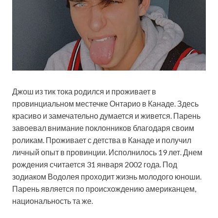
Джош из тик тока родился и проживает в
провинциальном местечке Онтарио в Канаде. Здесь
красиво и замечательно думается и живется. Парень
завоевал внимание поклонников благодаря своим
роликам. Проживает с детства в Канаде и получил
личный опыт в провинции. Исполнилось 19 лет. Днем
рождения считается 31 января 2002 года. Под
зодиаком Водолея проходит жизнь молодого юноши.
Парень является по происхождению американцем,
национальность та же.