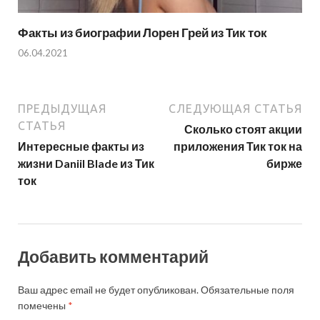
Факты из биографии Лорен Грей из Тик ток
06.04.2021
ПРЕДЫДУЩАЯ
СЛЕДУЮЩАЯ СТАТЬЯ
СТАТЬЯ
Сколько стоят акции
Интересные факты из
приложения Тик ток на
жизни Daniil Blade из Тик
бирже
ток
Добавить комментарий
Ваш адрес email не будет опубликован.
Обязательные поля
помечены
*