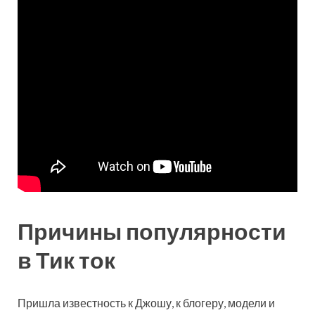
Причины популярности
в Тик ток
Пришла известность к Джошу, к блогеру, модели и