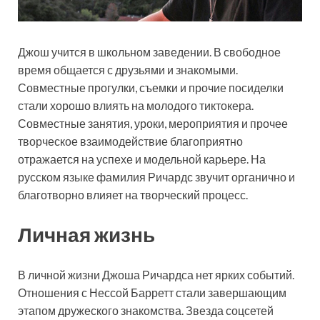
Джош учится в школьном заведении. В свободное
время общается с друзьями и знакомыми.
Совместные прогулки, съемки и прочие посиделки
стали хорошо влиять на молодого тиктокера.
Совместные занятия, уроки, мероприятия и прочее
творческое взаимодействие благоприятно
отражается на успехе и модельной карьере. На
русском языке фамилия Ричардс звучит органично и
благотворно влияет на творческий процесс.
Личная жизнь
В личной жизни Джоша Ричардса нет ярких событий.
Отношения с Нессой Барретт стали завершающим
этапом дружеского знакомства. Звезда соцсетей