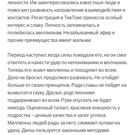
личности. Им заинтересовались известные люди и
помогают развивать направление взаимодействия и
контактов. Регистрация в ТикТоке принесла особый
интерес и славу. Личность запомнилась и
полюбилась миллионам. Незабываемый эфир и
прочие преимущества имеет мальчик.
Период наступил, когда силы покидали его, но он смог
ответить и нанести удар по непониманию и молчанию.
Теперь его знают миллионы и поощряют во всем.
Дело не бросил, продолжил развивать. Не отойдет
больше от своих принципов. Ради славы не пойдет на
вымысел и скуку. Друзья, родственники
поддерживают во всем. Руки опускать не будет
никогда. Оцененный талант, красивая внешность у
подростка – ценные качества и залог успеха.
Миллионы людей рады за него, сжимают кулаки на
удачу. Джош пользуется законными методами