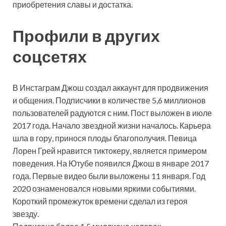
приобретения славы и достатка.
Профили в других
соцсетях
В Инстаграм Джош создал аккаунт для продвижения
и общения. Подписчики в количестве 5,6 миллионов
пользователей радуются с ним. Пост выложен в июле
2017 года. Начало звездной жизни началось. Карьера
шла в гору, принося плоды благополучия. Певица
Лорен Грей нравится тиктокеру, является примером
поведения. На Ютубе появился Джош в январе 2017
года. Первые видео были выложены 11 января. Год
2020 ознаменовался новыми яркими событиями.
Короткий промежуток времени сделал из героя
звезду.