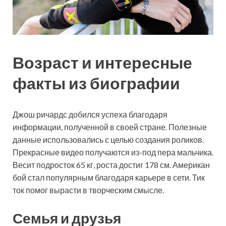
Возраст и интересные
факты из биографии
Джош ричардс добился успеха благодаря
информации, полученной в своей стране. Полезные
данные использовались с целью создания роликов.
Прекрасные видео получаются из-под пера мальчика.
Весит подросток 65 кг, роста достиг 178 см. Американ
бой стал популярным благодаря карьере в сети. Тик
ток помог вырасти в творческим смысле.
Семья и друзья