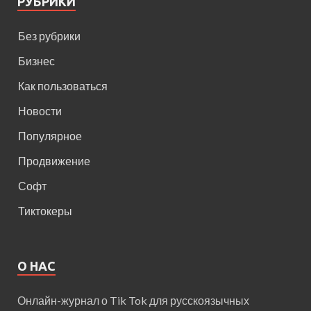
РУБРИКИ
Без рубрики
Бизнес
Как пользоваться
Новости
Популярное
Продвижение
Софт
Тиктокеры
О НАС
Онлайн-журнал о Tik Tok для русскоязычных