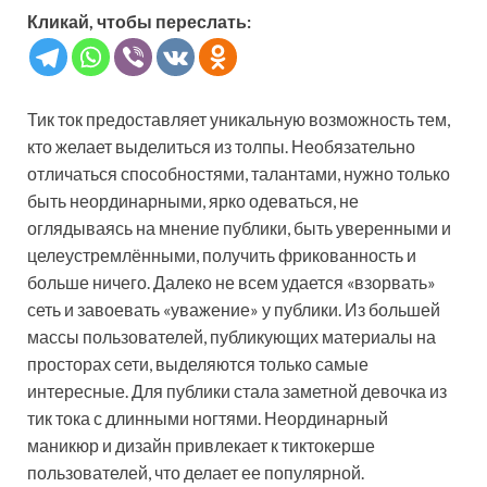
Кликай, чтобы переслать:
Тик ток предоставляет уникальную возможность тем,
кто желает выделиться из толпы. Необязательно
отличаться способностями, талантами, нужно только
быть неординарными, ярко одеваться, не
оглядываясь на мнение публики, быть уверенными и
целеустремлёнными, получить фрикованность и
больше ничего. Далеко не всем удается «взорвать»
сеть и завоевать «уважение» у публики. Из большей
массы пользователей, публикующих материалы на
просторах сети, выделяются только самые
интересные. Для публики стала заметной девочка из
тик тока с длинными ногтями. Неординарный
маникюр и дизайн привлекает к тиктокерше
пользователей, что делает ее популярной.