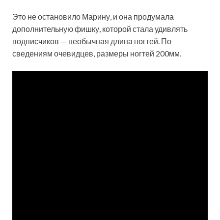
Это не остановило Марину, и она продумала
дополнительную фишку, которой стала удивлять
подписчиков — необычная длина ногтей. По
сведениям очевидцев, размеры ногтей 200мм.