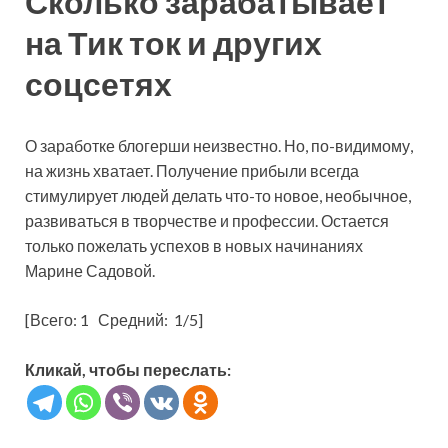
Сколько зарабатывает
на Тик ток и других
соцсетях
О заработке блогерши неизвестно. Но, по-видимому,
на жизнь хватает. Получение прибыли всегда
стимулирует людей делать что-то новое, необычное,
развиваться в творчестве и профессии. Остается
только пожелать успехов в новых начинаниях
Марине Садовой.
[Всего:
1
Средний:
1
/5]
Кликай, чтобы переслать: