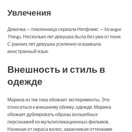
Увлечения
Девочка — поклонница сериала Нетфликс — Stranger
Things. Несколько лет девушка была без ума от пони.
С ранних лет девушка усиленно осваивала
иностранный язык.
Внешность и стиль в
одежде
Марина из тик тока обожает эксперименты. Это
относиться к внешнему облику, одежде. Марина
обожает дублировать образы волшебных
персонажей из мультипликационных фильмов.
Начиная от окраса волос, заканчивая оттенками