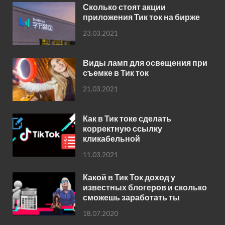
Сколько стоят акции
приложения Тик ток на бирже
23.03.2021
Виды ламп для освещения при
съемке в Тик ток
21.03.2021
Как в Тик токе сделать
корректную ссылку
кликабельной
11.03.2021
Какой в Тик Ток доход у
известных блогеров и сколько
сможешь заработать ты
18.07.2020