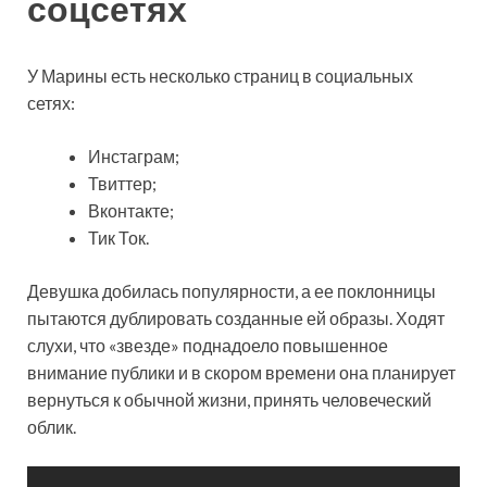
соцсетях
У Марины есть несколько страниц в социальных
сетях:
Инстаграм;
Твиттер;
Вконтакте;
Тик Ток.
Девушка добилась популярности, а ее поклонницы
пытаются дублировать созданные ей образы. Ходят
слухи, что «звезде» поднадоело повышенное
внимание публики и в скором времени она планирует
вернуться к обычной жизни, принять человеческий
облик.