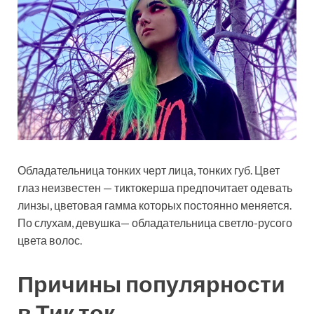
Обладательница тонких черт лица, тонких губ. Цвет
глаз неизвестен — тиктокерша предпочитает одевать
линзы, цветовая гамма которых постоянно меняется.
По слухам, девушка— обладательница светло-русого
цвета волос.
Причины популярности
в Тик ток