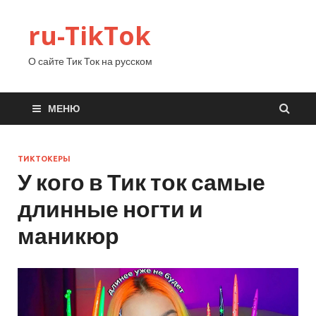
ru-TikTok
О сайте Тик Ток на русском
МЕНЮ
ТИКТОКЕРЫ
У кого в Тик ток самые
длинные ногти и
маникюр