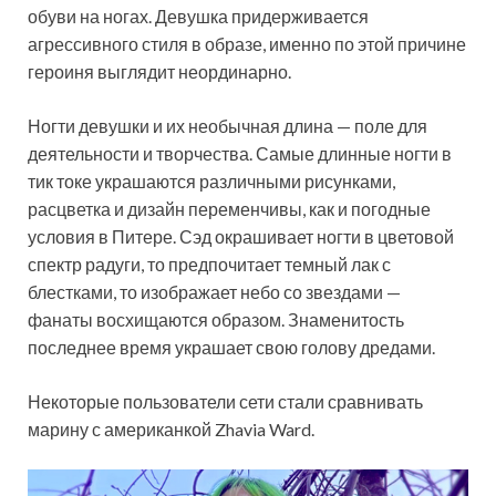
обуви на ногах. Девушка придерживается
агрессивного стиля в образе, именно по этой причине
героиня выглядит неординарно.
Ногти девушки и их необычная длина — поле для
деятельности и творчества. Самые длинные ногти в
тик токе украшаются различными рисунками,
расцветка и дизайн переменчивы, как и погодные
условия в Питере. Сэд окрашивает ногти в цветовой
спектр радуги, то предпочитает темный лак с
блестками, то изображает небо со звездами —
фанаты восхищаются образом. Знаменитость
последнее время украшает свою голову дредами.
Некоторые пользователи сети стали сравнивать
марину с американкой Zhavia Ward.