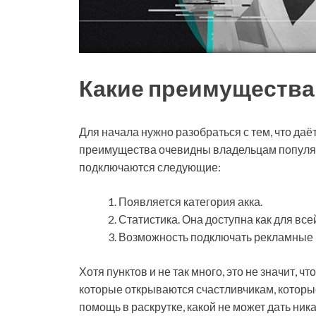
Какие преимущества 
Для начала нужно разобраться с тем, что даё
преимущества очевидны владельцам популяр
подключаются следующие:
Появляется категория акка.
Статистика. Она доступна как для все
Возможность подключать рекламные к
Хотя пунктов и не так много, это не значит, ч
которые открываются счастливчикам, которы
помощь в раскрутке, какой не может дать ник