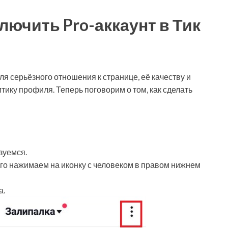
лючить Pro-аккаунт в Тик
Для серьёзного отношения к странице, её качеству и
тику профиля. Теперь поговорим о том, как сделать
зуемся.
ого нажимаем на иконку с человеком в правом нижнем
а.