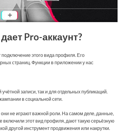
дает Pro-аккаунт?
т подключение этого вида профиля. Его
ных страниц. Функции в приложении у нас
й учётной записи, так и для отдельных публикаций.
ампании в социальной сети.
то они не играют важной роли. На самом деле, данные,
е включили этот вид профиля, дают такую серьёзную
акой другой инструмент продвижения или накрутки.