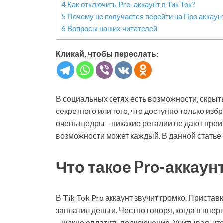
4
Как отключить Pro-аккаунт в Тик Ток?
5
Почему не получается перейти на Про аккаун
6
Вопросы наших читателей
Кликай, чтобы переслать:
В социальных сетях есть возможности, скрыты
секретного или того, что доступно только из
очень щедры – никакие регалии не дают преи
возможности может каждый. В данной статье м
Что такое Pro-аккаунт
В Tik Tok Pro аккаунт звучит громко. Приставк
заплатил деньги. Честно говоря, когда я впер
– нужно оплатить подключение. Учитывая, что