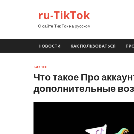
ru-TikTok
О сайте Тик Ток на русском
НОВОСТИ
КАК ПОЛЬЗОВАТЬСЯ
ПР
БИЗНЕС
Что такое Про аккаун
дополнительные во