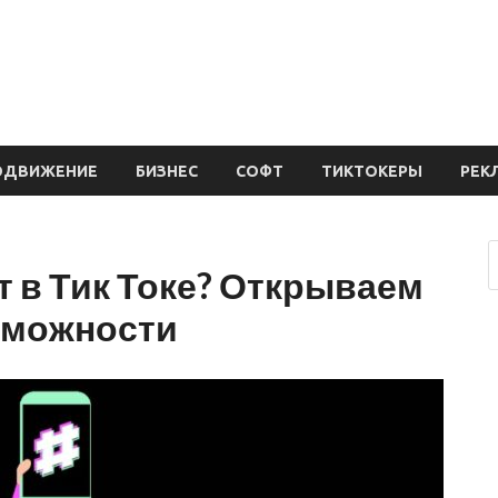
ОДВИЖЕНИЕ
БИЗНЕС
СОФТ
ТИКТОКЕРЫ
РЕК
т в Тик Токе? Открываем
зможности