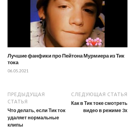
Лучшие фанфики про Пейтона Мурмиера из Тик
тока
06.05.2021
ПРЕДЫДУЩАЯ
СЛЕДУЮЩАЯ СТАТЬЯ
СТАТЬЯ
Как в Тик токе смотреть
Что делать, если Тик ток
видео в режиме 3х
удаляет нормальные
клипы