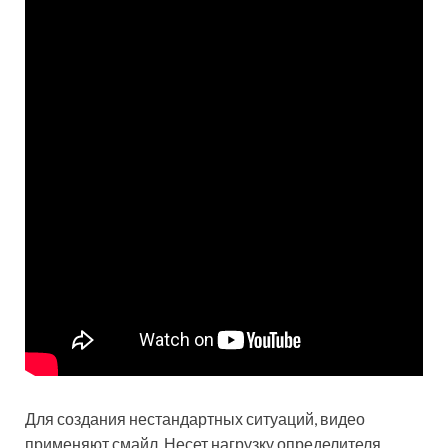
Для создания нестандартных ситуаций, видео
применяют смайл. Несет нагрузку определителя