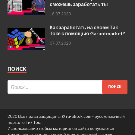
сможешь заработать ты
18.07.2020
Как заработать на своем Тик
Токе с помощью Garantmarket?
07.07.2020
ПОИСК
2020 Все права защищены © ru-tiktok.com - русскоязычный
портал о Тик Ток.
Использование любых материалов сайта допускается
только при указании активной индексируемой ссылки