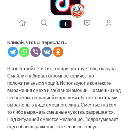
Кликай, чтобы переслать:
В известной сети Тик Ток присутствует лицо клоуна.
Смайлик набирает огромное количество
положительных эмоций. Используют в контексте
выражения смеха и забавной эмоции. Насмешки над
человеком, ситуацией и прочими обстоятельствами
выражены в виде смешного лица. Смеяться на кем-
то либо выражать смешные чувства разрешается.
Над ситуацией смеются желающие. Подразумевает
под собой выражение, что человек – клоун.