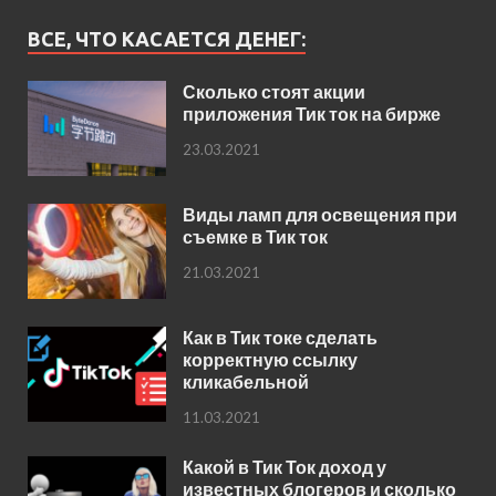
ВСЕ, ЧТО КАСАЕТСЯ ДЕНЕГ:
Сколько стоят акции
приложения Тик ток на бирже
23.03.2021
Виды ламп для освещения при
съемке в Тик ток
21.03.2021
Как в Тик токе сделать
корректную ссылку
кликабельной
11.03.2021
Какой в Тик Ток доход у
известных блогеров и сколько