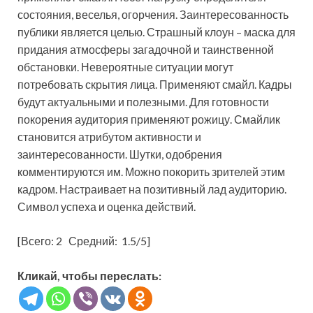
состояния, веселья, огорчения. Заинтересованность
публики является целью. Страшный клоун – маска для
придания атмосферы загадочной и таинственной
обстановки. Невероятные ситуации могут
потребовать скрытия лица. Применяют смайл. Кадры
будут актуальными и полезными. Для готовности
покорения аудитория применяют рожицу. Смайлик
становится атрибутом активности и
заинтересованности. Шутки, одобрения
комментируются им. Можно покорить зрителей этим
кадром. Настраивает на позитивный лад аудиторию.
Символ успеха и оценка действий.
[Всего:
2
Средний:
1.5
/5]
Кликай, чтобы переслать: