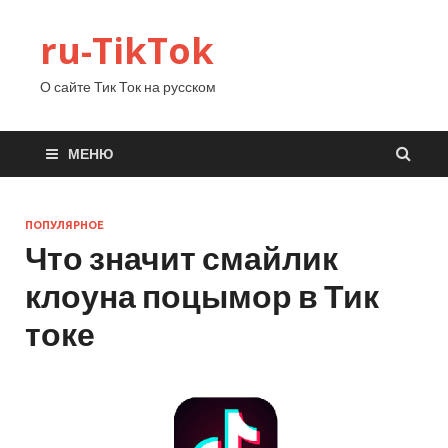
ru-TikTok
О сайте Тик Ток на русском
МЕНЮ
ПОПУЛЯРНОЕ
Что значит смайлик
клоуна поцымор в Тик
токе