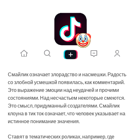
Смайлик означает злорадство и насмешки. Радость
со злобной усмешкой появилась, как комментарий.
Это выражение эмоции над неудачей и прочими
состояниями. Над несчастьем некоторые смеются.
Это смысл, придуманный создателями. Смайлик
клоуна в тик ток означает, что человек указывает на
истинное понимание значения.
Ставят в тематических роликах, например, где