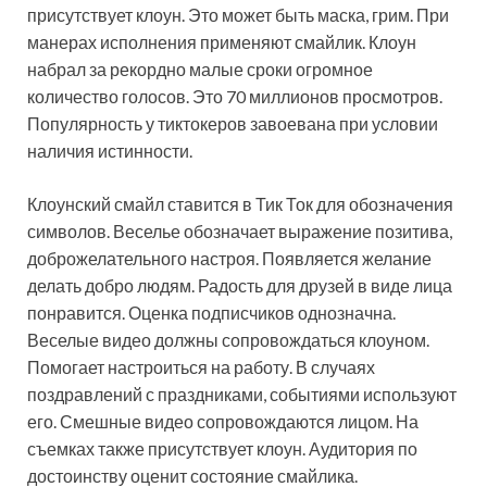
присутствует клоун. Это может быть маска, грим. При
манерах исполнения применяют смайлик. Клоун
набрал за рекордно малые сроки огромное
количество голосов. Это 70 миллионов просмотров.
Популярность у тиктокеров завоевана при условии
наличия истинности.
Клоунский смайл ставится в Тик Ток для обозначения
символов. Веселье обозначает выражение позитива,
доброжелательного настроя. Появляется желание
делать добро людям. Радость для друзей в виде лица
понравится. Оценка подписчиков однозначна.
Веселые видео должны сопровождаться клоуном.
Помогает настроиться на работу. В случаях
поздравлений с праздниками, событиями используют
его. Смешные видео сопровождаются лицом. На
съемках также присутствует клоун. Аудитория по
достоинству оценит состояние смайлика.