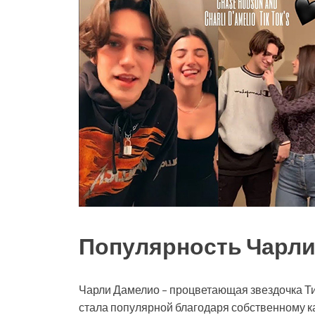
Популярность Чарли 
Чарли Дамелио – процветающая звездочка Тик
стала популярной благодаря собственному к