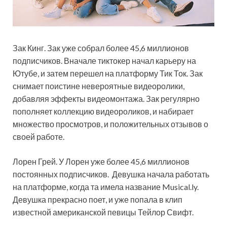
Зак Кинг. Зак уже собрал более 45,6 миллионов
подписчиков. Вначале тиктокер начал карьеру на
Ютубе, и затем перешел на платформу Тик Ток. Зак
снимает поистине невероятные видеоролики,
добавляя эффекты видеомонтажа. Зак регулярно
пополняет коллекцию видеороликов, и набирает
множество просмотров, и положительных отзывов о
своей работе.
Лорен Грей. У Лорен уже более 45,6 миллионов
постоянных подписчиков. Девушка начала работать
на платформе, когда та имела название Musical.ly.
Девушка прекрасно поет, и уже попала в клип
известной американской певицы Тейлор Свифт.