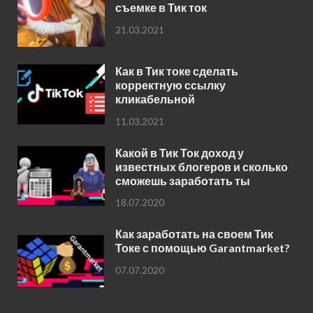
съемке в Тик ток
21.03.2021
Как в Тик токе сделать
корректную ссылку
кликабельной
11.03.2021
Какой в Тик Ток доход у
известных блогеров и сколько
сможешь заработать ты
18.07.2020
Как заработать на своем Тик
Токе с помощью Garantmarket?
07.07.2020