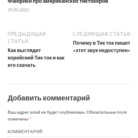
Фанфики про американских тиктокеров
29.03.2021
ПРЕДЫДУЩАЯ
СЛЕДУЮЩАЯ СТАТЬЯ
СТАТЬЯ
Почему в Тик ток пишет
Как выглядит
«этот звук недоступен»
корейский Тик ток и как
его скачать
Добавить комментарий
Ваш адрес email не будет опубликован.
Обязательные поля
помечены
*
КОММЕНТАРИЙ