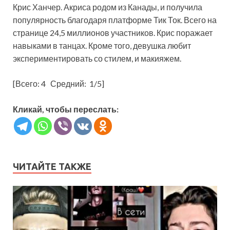
Крис Ханчер. Акриса родом из Канады, и получила
популярность благодаря платформе Тик Ток. Всего на
странице 24,5 миллионов участников. Крис поражает
навыками в танцах. Кроме того, девушка любит
экспериментировать со стилем, и макияжем.
[Всего:
4
Средний:
1
/5]
Кликай, чтобы переслать:
ЧИТАЙТЕ ТАКЖЕ