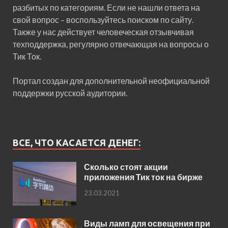
разбитых по категориям. Если не нашли ответа на
свой вопрос – воспользуйтесь поиском по сайту.
Также у нас действует человеческая отзывчивая
техподдержка, регулярно отвечающая на вопросы о
Тик Ток.
Портал создан для дополнительной неофициальной
поддержки русской аудитории.
ВСЕ, ЧТО КАСАЕТСЯ ДЕНЕГ:
Сколько стоят акции
приложения Тик ток на бирже
23.03.2021
Виды ламп для освещения при