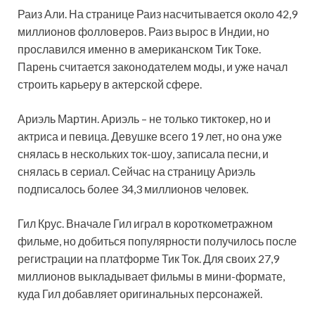
Раиз Али. На странице Раиз насчитывается около 42,9
миллионов фолловеров. Раиз вырос в Индии, но
прославился именно в американском Тик Токе.
Парень считается законодателем моды, и уже начал
строить карьеру в актерской сфере.
Ариэль Мартин. Ариэль – не только тиктокер, но и
актриса и певица. Девушке всего 19 лет, но она уже
снялась в нескольких ток-шоу, записала песни, и
снялась в сериал. Сейчас на страницу Ариэль
подписалось более 34,3 миллионов человек.
Гил Крус. Вначале Гил играл в короткометражном
фильме, но добиться популярности получилось после
регистрации на платформе Тик Ток. Для своих 27,9
миллионов выкладывает фильмы в мини-формате,
куда Гил добавляет оригинальных персонажей.