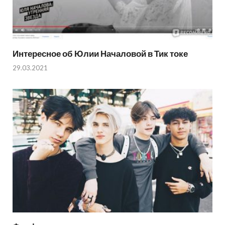
Интересное об Юлии Началовой в Тик токе
29.03.2021